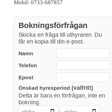
Mobil: 0733-687857
Bokningsförfrågan
Skicka en fråga till uthyraren. Du
får en kopia till din e-post.
Namn
Telefon
Epost
(valfritt)
Önskad hyresperiod
Detta är bara en förfrågan, inte en
bokning.
–