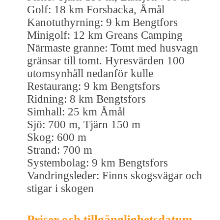
Golf: 18 km Forsbacka, Åmål
Kanotuthyrning: 9 km Bengtfors
Minigolf: 12 km Greans Camping
Närmaste granne: Tomt med husvagn
gränsar till tomt. Hyresvärden 100
utomsynhåll nedanför kulle
Restaurang: 9 km Bengtsfors
Ridning: 8 km Bengtsfors
Simhall: 25 km Åmål
Sjö: 700 m, Tjärn 150 m
Skog: 600 m
Strand: 700 m
Systembolag: 9 km Bengtsfors
Vandringsleder: Finns skogsvägar och
stigar i skogen
Priser och tillgänglighetsdatum