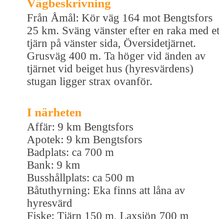
Vägbeskrivning
Från Åmål: Kör väg 164 mot Bengtsfors
25 km. Sväng vänster efter en raka med et
tjärn på vänster sida, Översidetjärnet.
Grusväg 400 m. Ta höger vid änden av
tjärnet vid beiget hus (hyresvärdens)
stugan ligger strax ovanför.
I närheten
Affär: 9 km Bengtsfors
Apotek: 9 km Bengtsfors
Badplats: ca 700 m
Bank: 9 km
Busshållplats: ca 500 m
Båtuthyrning: Eka finns att låna av
hyresvärd
Fiske: Tjärn 150 m, Laxsjön 700 m