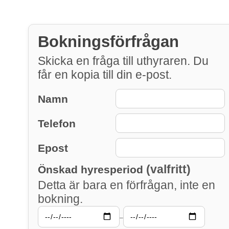
Bokningsförfrågan
Skicka en fråga till uthyraren. Du
får en kopia till din e-post.
Namn
Telefon
Epost
(valfritt)
Önskad hyresperiod
Detta är bara en förfrågan, inte en
bokning.
–