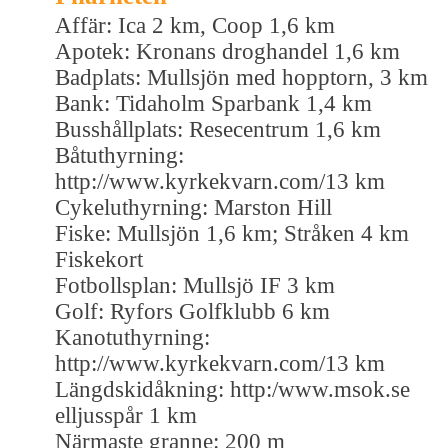
Affär: Ica 2 km, Coop 1,6 km
Apotek: Kronans droghandel 1,6 km
Badplats: Mullsjön med hopptorn, 3 km
Bank: Tidaholm Sparbank 1,4 km
Busshållplats: Resecentrum 1,6 km
Båtuthyrning:
http://www.kyrkekvarn.com/13 km
Cykeluthyrning: Marston Hill
Fiske: Mullsjön 1,6 km; Stråken 4 km
Fiskekort
Fotbollsplan: Mullsjö IF 3 km
Golf: Ryfors Golfklubb 6 km
Kanotuthyrning:
http://www.kyrkekvarn.com/13 km
Längdskidåkning: http:/www.msok.se
elljusspår 1 km
Närmaste granne: 200 m