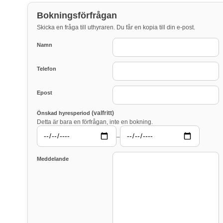
Bokningsförfrågan
Skicka en fråga till uthyraren. Du får en kopia till din e-post.
Namn
Telefon
Epost
(valfritt)
Önskad hyresperiod
Detta är bara en förfrågan, inte en bokning.
–
Meddelande