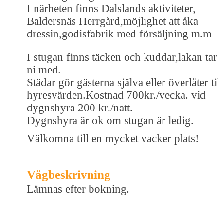
I närheten finns Dalslands aktiviteter,
Baldersnäs Herrgård,möjlighet att åka
dressin,godisfabrik med försäljning m.m
I stugan finns täcken och kuddar,lakan tar
ni med.
Städar gör gästerna själva eller överlåter ti
hyresvärden.Kostnad 700kr./vecka. vid
dygnshyra 200 kr./natt.
Dygnshyra är ok om stugan är ledig.
Välkomna till en mycket vacker plats!
Vägbeskrivning
Lämnas efter bokning.