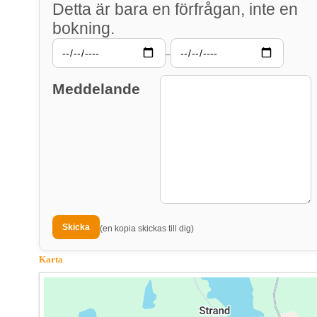
Detta är bara en förfrågan, inte en
bokning.
–
Meddelande
(en kopia skickas till dig)
Karta