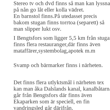
Stereo tv och dvd finns så man kan lyssna
på nån go låt eller kolla vädret.
En barnstol finns.På utedasset precis
bakom stugan finns torrtoa (separett) så
man slipper lukt osv.
I Bengtsfors som ligger 5,5 km från stug
finns flera restauranger,där finns även
mataffärer,systembolag,apotek m.m
Svamp och bärmarker finns i närheten.
Det finns flera utlyktsmål i närheten tex
kan man åka Dalslands kanal, kanalbåtarn
går från Bengtsfors där finns även
Ekaparken som är speciell, en fin
vandringsled går därifrån.