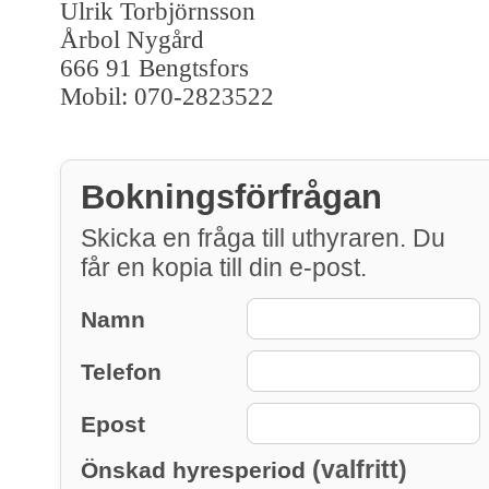
Ulrik Torbjörnsson
Årbol Nygård
666 91 Bengtsfors
Mobil: 070-2823522
Bokningsförfrågan
Skicka en fråga till uthyraren. Du
får en kopia till din e-post.
Namn
Telefon
Epost
(valfritt)
Önskad hyresperiod