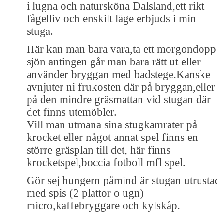
i lugna och natursköna Dalsland,ett rikt
fågelliv och enskilt läge erbjuds i min
stuga.
Här kan man bara vara,ta ett morgondopp
sjön antingen går man bara rätt ut eller
använder bryggan med badstege.Kanske
avnjuter ni frukosten där på bryggan,eller
på den mindre gräsmattan vid stugan där
det finns utemöbler.
Vill man utmana sina stugkamrater på
krocket eller något annat spel finns en
större gräsplan till det, här finns
krocketspel,boccia fotboll mfl spel.
Gör sej hungern påmind är stugan utrusta
med spis (2 plattor o ugn)
micro,kaffebryggare och kylskåp.