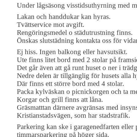
Under lågsäsong visstidsuthyrning med 
Lakan och handdukar kan hyras.
Tvättservice mot avgift.
Rengöringsmedel o städutrustning finns.
Önskas slutstädning kontakta oss för vida
Ej hiss. Ingen balkong eller havsutsikt.
Ute finns litet bord med 2 stolar på frams
Det går även att gå runt huset o ner i träd
Nedre delen är tillgänglig för husets alla h
Där finns ett större bord med 4 stolar.
Packa kylväskan o picnickorgen och ta me
Korgar och grill finns att låna.
Gräsmatttan därnere avgränsas med insy
Kristianstadsvägen, som har stadstrafik.
Parkering kan ske i garagenedfarten eller
timmarsparkering på höger sida.