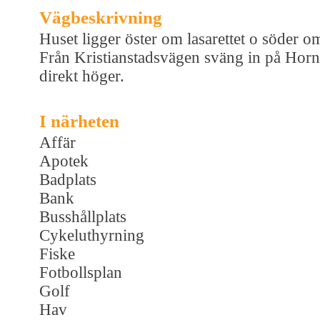
Vägbeskrivning
Huset ligger öster om lasarettet o söder o
Från Kristianstadsvägen sväng in på Hor
direkt höger.
I närheten
Affär
Apotek
Badplats
Bank
Busshållplats
Cykeluthyrning
Fiske
Fotbollsplan
Golf
Hav