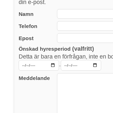
din e-post.
Namn
Telefon
Epost
(valfritt)
Önskad hyresperiod
Detta är bara en förfrågan, inte en b
–
Meddelande