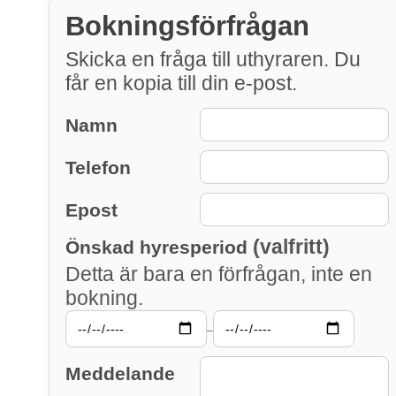
Bokningsförfrågan
Skicka en fråga till uthyraren. Du
får en kopia till din e-post.
Namn
Telefon
Epost
(valfritt)
Önskad hyresperiod
Detta är bara en förfrågan, inte en
bokning.
–
Meddelande