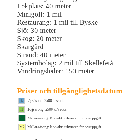
Lekplats: 40 meter
Minigolf: 1 mil
Restaurang: 1 mil till Byske
Sjö: 30 meter
Skog: 20 meter
Skärgård
Strand: 40 meter
Systembolag: 2 mil till Skellefetå
Vandringsleder: 150 meter
Priser och tillgänglighetsdatum
L
Lågsäsong: 2500 kr/vecka
H
Högsäsong: 2500 kr/vecka
M1
Mellansäsong: Kontakta uthyraren för prisuppgift
M2
Mellansäsong: Kontakta uthyraren för prisuppgift