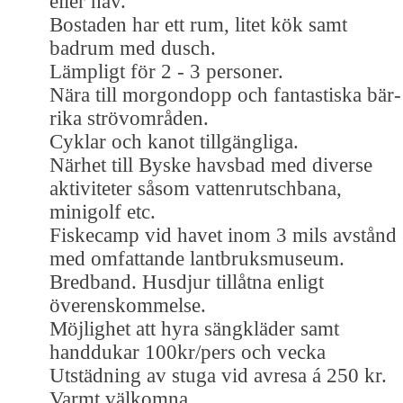
eller hav.
Bostaden har ett rum, litet kök samt
badrum med dusch.
Lämpligt för 2 - 3 personer.
Nära till morgondopp och fantastiska bär-
rika strövområden.
Cyklar och kanot tillgängliga.
Närhet till Byske havsbad med diverse
aktiviteter såsom vattenrutschbana,
minigolf etc.
Fiskecamp vid havet inom 3 mils avstånd
med omfattande lantbruksmuseum.
Bredband. Husdjur tillåtna enligt
överenskommelse.
Möjlighet att hyra sängkläder samt
handdukar 100kr/pers och vecka
Utstädning av stuga vid avresa á 250 kr.
Varmt välkomna