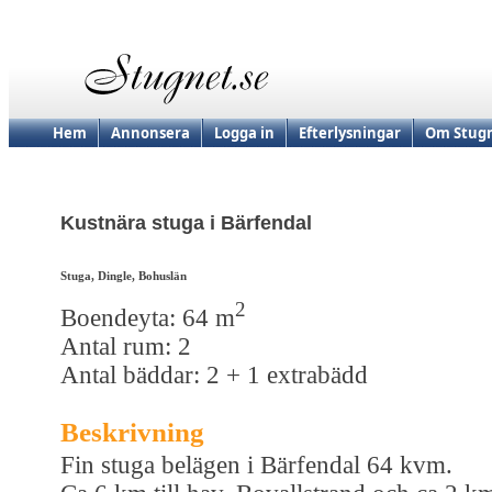
Hem
Annonsera
Logga in
Efterlysningar
Om Stugn
Kustnära stuga i Bärfendal
Stuga, Dingle, Bohuslän
2
Boendeyta: 64 m
Antal rum: 2
Antal bäddar: 2 + 1 extrabädd
Beskrivning
Fin stuga belägen i Bärfendal 64 kvm.