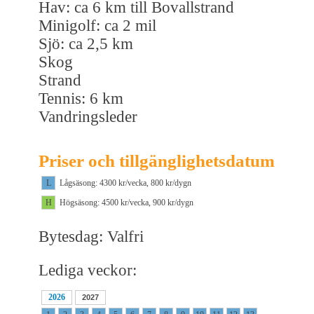
Hav: ca 6 km till Bovallstrand
Minigolf: ca 2 mil
Sjö: ca 2,5 km
Skog
Strand
Tennis: 6 km
Vandringsleder
Priser och tillgänglighetsdatum
L
Lågsäsong: 4300 kr/vecka, 800 kr/dygn
H
Högsäsong: 4500 kr/vecka, 900 kr/dygn
Bytesdag: Valfri
Lediga veckor:
2026
2027