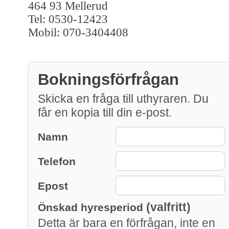
464 93 Mellerud
Tel: 0530-12423
Mobil: 070-3404408
Bokningsförfrågan
Skicka en fråga till uthyraren. Du
får en kopia till din e-post.
Namn
Telefon
Epost
(valfritt)
Önskad hyresperiod
Detta är bara en förfrågan, inte en