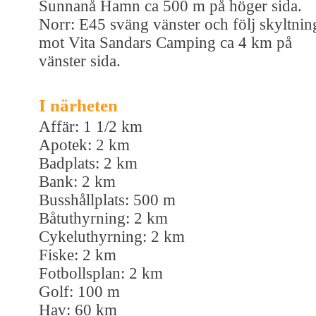
Sunnanå Hamn ca 500 m på höger sida.
Norr: E45 sväng vänster och följ skyltnin
mot Vita Sandars Camping ca 4 km på
vänster sida.
I närheten
Affär: 1 1/2 km
Apotek: 2 km
Badplats: 2 km
Bank: 2 km
Busshållplats: 500 m
Båtuthyrning: 2 km
Cykeluthyrning: 2 km
Fiske: 2 km
Fotbollsplan: 2 km
Golf: 100 m
Hav: 60 km