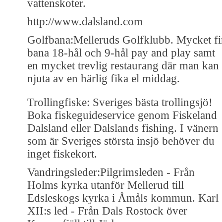
vattenskoter.
http://www.dalsland.com
Golfbana:Melleruds Golfklubb. Mycket fi
bana 18-hål och 9-hål pay and play samt
en mycket trevlig restaurang där man kan
njuta av en härlig fika el middag.
Trollingfiske: Sveriges bästa trollingsjö!
Boka fiskeguideservice genom Fiskeland
Dalsland eller Dalslands fishing. I vänern
som är Sveriges största insjö behöver du
inget fiskekort.
Vandringsleder:Pilgrimsleden - Från
Holms kyrka utanför Mellerud till
Edsleskogs kyrka i Åmåls kommun. Karl
XII:s led - Från Dals Rostock över