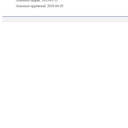
Annonsen skapad: 2013-01-11
Annonsen uppdaterad: 2019-04-29