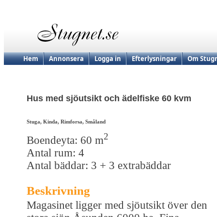
Hem
Annonsera
Logga in
Efterlysningar
Om Stugn
Hus med sjöutsikt och ädelfiske 60 kvm
Stuga, Kinda, Rimforsa, Småland
2
Boendeyta: 60 m
Antal rum: 4
Antal bäddar: 3 + 3 extrabäddar
Beskrivning
Magasinet ligger med sjöutsikt över den