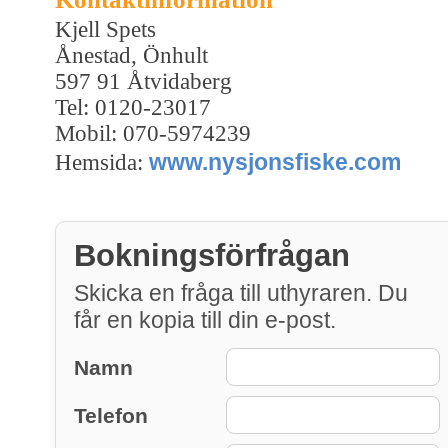
Kjell Spets
Ånestad, Önhult
597 91 Åtvidaberg
Tel: 0120-23017
Mobil: 070-5974239
www.nysjonsfiske.com
Hemsida:
Bokningsförfrågan
Skicka en fråga till uthyraren. Du
får en kopia till din e-post.
Namn
Telefon