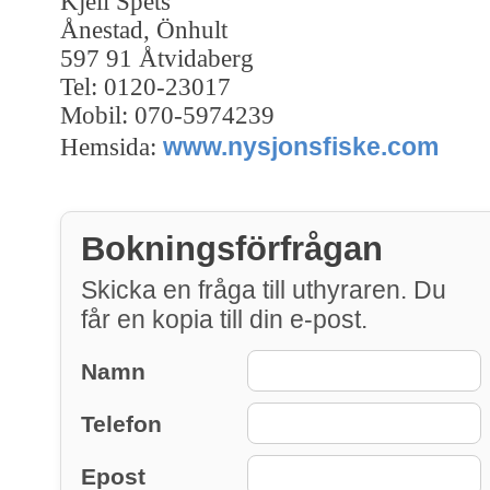
Kjell Spets
Ånestad, Önhult
597 91 Åtvidaberg
Tel: 0120-23017
Mobil: 070-5974239
www.nysjonsfiske.com
Hemsida:
Bokningsförfrågan
Skicka en fråga till uthyraren. Du
får en kopia till din e-post.
Namn
Telefon
Epost