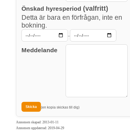
(valfritt)
Önskad hyresperiod
Detta är bara en förfrågan, inte en
bokning.
–
Meddelande
(en kopia skickas till dig)
Annonsen skapad: 2013-01-11
Annonsen uppdaterad: 2019-04-29