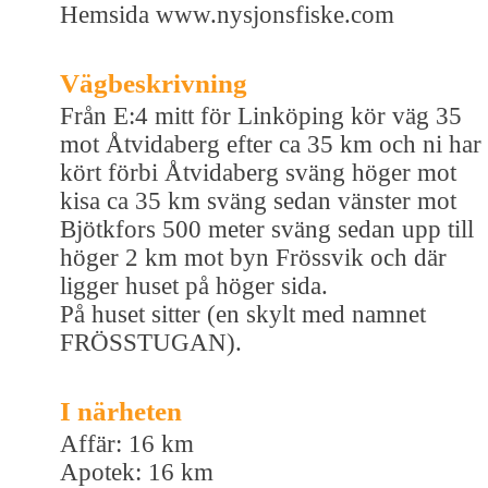
Hemsida www.nysjonsfiske.com
Vägbeskrivning
Från E:4 mitt för Linköping kör väg 35
mot Åtvidaberg efter ca 35 km och ni har
kört förbi Åtvidaberg sväng höger mot
kisa ca 35 km sväng sedan vänster mot
Bjötkfors 500 meter sväng sedan upp till
höger 2 km mot byn Frössvik och där
ligger huset på höger sida.
På huset sitter (en skylt med namnet
FRÖSSTUGAN).
I närheten
Affär: 16 km
Apotek: 16 km