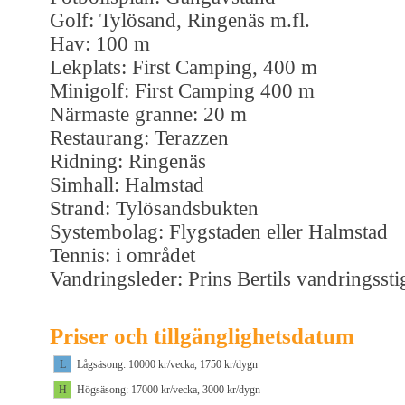
Golf: Tylösand, Ringenäs m.fl.
Hav: 100 m
Lekplats: First Camping, 400 m
Minigolf: First Camping 400 m
Närmaste granne: 20 m
Restaurang: Terazzen
Ridning: Ringenäs
Simhall: Halmstad
Strand: Tylösandsbukten
Systembolag: Flygstaden eller Halmstad
Tennis: i området
Vandringsleder: Prins Bertils vandringssti
Priser och tillgänglighetsdatum
L
Lågsäsong: 10000 kr/vecka, 1750 kr/dygn
H
Högsäsong: 17000 kr/vecka, 3000 kr/dygn