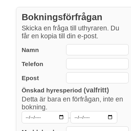
Bokningsförfrågan
Skicka en fråga till uthyraren. Du
får en kopia till din e-post.
Namn
Telefon
Epost
(valfritt)
Önskad hyresperiod
Detta är bara en förfrågan, inte en
bokning.
–