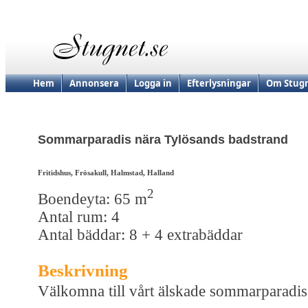
Hem
Annonsera
Logga in
Efterlysningar
Om Stugn
Sommarparadis nära Tylösands badstrand
Fritidshus, Frösakull, Halmstad, Halland
2
Boendeyta: 65 m
Antal rum: 4
Antal bäddar: 8 + 4 extrabäddar
Beskrivning
Välkomna till vårt älskade sommarparadis