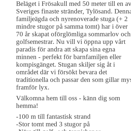
Beläget i Frösakull med 50 meter till en a
Sveriges finaste stränder, Tylösand. Denn
familjeägda och nyrenoverade stuga (+ 2
mindre stugor på samma tomt) har i över
70 år skapat oförglömliga sommarlov och
golfsemestrar. Nu vill vi öppna upp vårt
paradis för andra att skapa sina egna
minnen - perfekt för barnfamiljen eller
kompisgänget. Stugan skiljer sig åt i
området där vi försökt bevara det
traditionella och passar den som gillar my
framför lyx.
Välkomna hem till oss - känn dig som
hemma!
-100 m till fantastisk strand
-Stor tomt med 3 stugor på