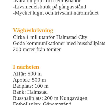
-Nära till golf- och tennisbanor
-Livsmedelsbutik på gångavstånd
-Mycket lugnt och trivsamt närområdet
Vägbeskrivning
Cirka 1 mil utanför Halmstad City
Goda kommunikationer med busshållplat
200 meter från tomten
I närheten
Affär: 500 m
Apotek: 500 m
Badplats: 100 m
Bank: Halmstad
Busshållplats: 200 m Kungsvägen
Fotbollsplan: Gångavstånd