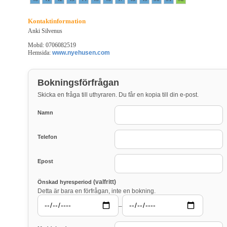
Kontaktinformation
Anki Silvenus
Mobil: 0706082519
Hemsida:
www.nyehusen.com
Bokningsförfrågan
Skicka en fråga till uthyraren. Du får en kopia till din e-post.
Namn
Telefon
Epost
(valfritt)
Önskad hyresperiod
Detta är bara en förfrågan, inte en bokning.
–