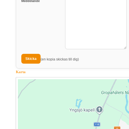
Meddelande
(en kopia skickas till dig)
Karta