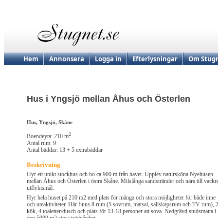
Hem
Annonsera
Logga in
Efterlysningar
Om Stugn
Hus i Yngsjö mellan Åhus och Österlen
Hus, Yngsjö, Skåne
2
Boendeyta: 210 m
Antal rum: 9
Antal bäddar: 13 + 5 extrabäddar
Beskrivning
Hyr ett unikt stockhus och bo ca 900 m från havet. Upplev natursköna Nyehusen
mellan Åhus och Österlen i östra Skåne. Milslånga sandstränder och nära till vackr
utflyktsmål.
Hyr hela huset på 210 m2 med plats för många och stora möjligheter för både inne
och uteaktiviteter. Här finns 8 rum (5 sovrum, matsal, sällskapsrum och TV rum), 
kök, 4 toaletter/dusch och plats för 13-18 personer att sova. Nedgrävd studsmatta i