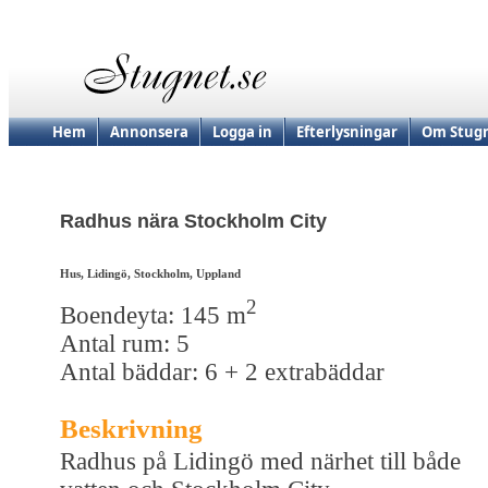
Hem
Annonsera
Logga in
Efterlysningar
Om Stugn
Radhus nära Stockholm City
Hus, Lidingö, Stockholm, Uppland
2
Boendeyta: 145 m
Antal rum: 5
Antal bäddar: 6 + 2 extrabäddar
Beskrivning
Radhus på Lidingö med närhet till både