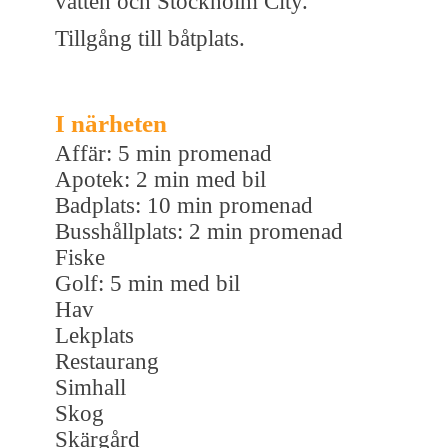
vatten och Stockholm City.
Tillgång till båtplats.
I närheten
Affär: 5 min promenad
Apotek: 2 min med bil
Badplats: 10 min promenad
Busshållplats: 2 min promenad
Fiske
Golf: 5 min med bil
Hav
Lekplats
Restaurang
Simhall
Skog
Skärgård