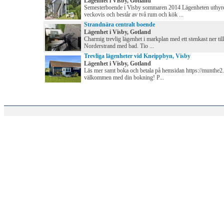
Lägenhet i Visby, Gotland
Semesterboende i Visby sommaren 2014 Lägenheten uthyr
veckovis och består av två rum och kök ...
Strandnära centralt boende
Lägenhet i Visby, Gotland
Charmig trevlig lägenhet i markplan med ett stenkast ner til
Norderstrand med bad. Tio ...
Trevliga lägenheter vid Kneippbyn, Visby
Lägenhet i Visby, Gotland
Läs mer samt boka och betala på hemsidan https://munthe2
välkommen med din bokning! P...