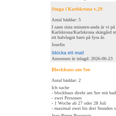
Stuga i Karlskrona v.29
Antal bäddar: 5
I sann sista minuten-anda är vi på
Karlskrona/Karlskrona skärgård 
ett halvlugnt barn på fyra år.
Josefin
Skicka ett mail
Annonsen är inlagd: 2026-06-23
Blockhaus am See
Antal bäddar: 2
Ich suche
- blockhaus direkt am See mit ba
- zwei Personen
- 1 Woche ab 27 oder 28 Juli
- maximal zwei bis drei Stunden
Jean Pierre Bourquin