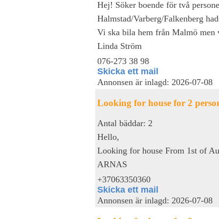
Hej! Söker boende för två personer,
Halmstad/Varberg/Falkenberg hade
Vi ska bila hem från Malmö men v
Linda Ström
076-273 38 98
Skicka ett mail
Annonsen är inlagd: 2026-07-08
Looking for house for 2 perso
Antal bäddar: 2
Hello,
Looking for house From 1st of Au
ARNAS
+37063350360
Skicka ett mail
Annonsen är inlagd: 2026-07-08