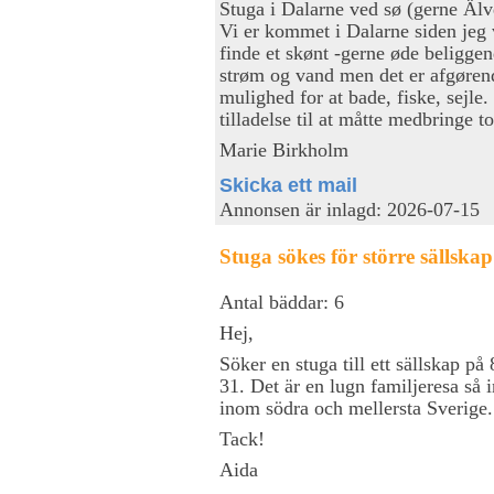
Stuga i Dalarne ved sø (gerne Älv
Vi er kommet i Dalarne siden jeg 
finde et skønt -gerne øde beligge
strøm og vand men det er afgørend
mulighed for at bade, fiske, sejle
tilladelse til at måtte medbringe 
Marie Birkholm
Skicka ett mail
Annonsen är inlagd: 2026-07-15
Stuga sökes för större sällskap
Antal bäddar: 6
Hej,
Söker en stuga till ett sällskap på
31. Det är en lugn familjeresa så i
inom södra och mellersta Sverige.
Tack!
Aida