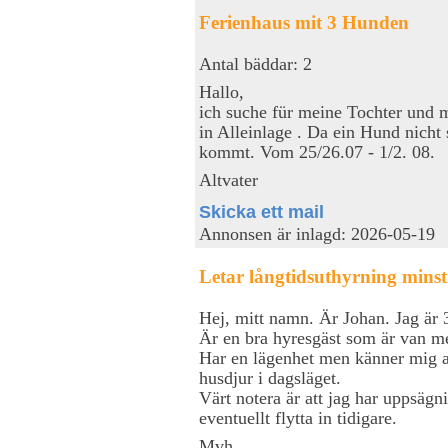
Ferienhaus mit 3 Hunden
Antal bäddar: 2
Hallo,
ich suche für meine Tochter und m
in Alleinlage . Da ein Hund nich
kommt. Vom 25/26.07 - 1/2. 08.
Altvater
Skicka ett mail
Annonsen är inlagd: 2026-05-19
Letar långtidsuthyrning minst 
Hej, mitt namn. Är Johan. Jag är
Är en bra hyresgäst som är van me
Har en lägenhet men känner mig all
husdjur i dagsläget.
Värt notera är att jag har uppsäg
eventuellt flytta in tidigare.
Mvh