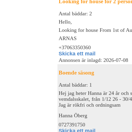
Looking for house for 2 perso
Antal bäddar: 2
Hello,
Looking for house From 1st of Au
ARNAS
+37063350360
Skicka ett mail
Annonsen är inlagd: 2026-07-08
Boende säsong
Antal bäddar: 1
Hej jag heter Hanna är 24 år och 
vemdalsskalet, från 1/12 26 - 30/4
Jag är rökfri och ordningsam
Hanna Öberg
0727391750
Skicka ett mail