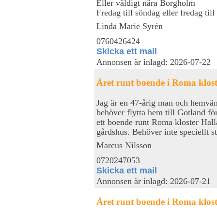
Eller väldigt nära Borgholm
Fredag till söndag eller fredag til
Linda Marie Syrén
0760426424
Skicka ett mail
Annonsen är inlagd: 2026-07-22
Året runt boende i Roma klos
Jag är en 47-årig man och hemvän
behöver flytta hem till Gotland fö
ett boende runt Roma kloster Halla
gårdshus. Behöver inte speciellt st
Marcus Nilsson
0720247053
Skicka ett mail
Annonsen är inlagd: 2026-07-21
Året runt boende i Roma klos