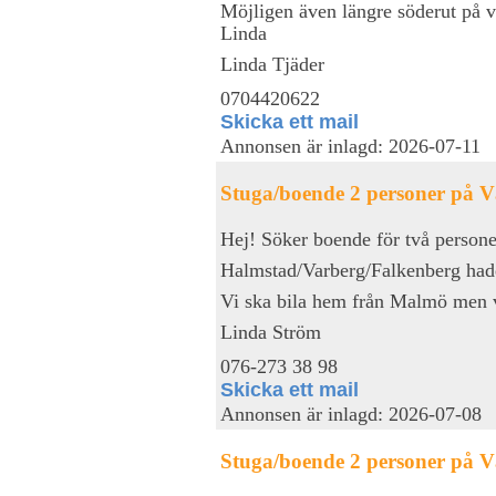
Möjligen även längre söderut på v
Linda
Linda Tjäder
0704420622
Skicka ett mail
Annonsen är inlagd: 2026-07-11
Stuga/boende 2 personer på V
Hej! Söker boende för två personer,
Halmstad/Varberg/Falkenberg hade
Vi ska bila hem från Malmö men v
Linda Ström
076-273 38 98
Skicka ett mail
Annonsen är inlagd: 2026-07-08
Stuga/boende 2 personer på V