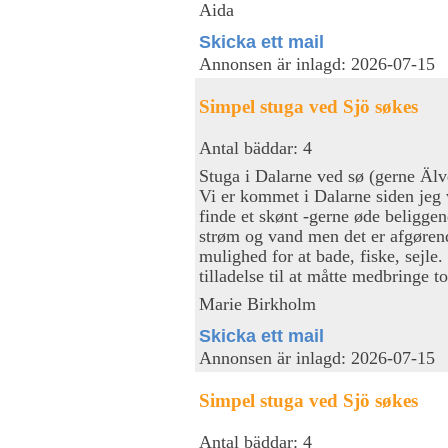
Aida
Skicka ett mail
Annonsen är inlagd: 2026-07-15
Simpel stuga ved Sjö søkes
Antal bäddar: 4
Stuga i Dalarne ved sø (gerne Älv
Vi er kommet i Dalarne siden jeg 
finde et skønt -gerne øde beligge
strøm og vand men det er afgørend
mulighed for at bade, fiske, sejle
tilladelse til at måtte medbringe 
Marie Birkholm
Skicka ett mail
Annonsen är inlagd: 2026-07-15
Simpel stuga ved Sjö søkes
Antal bäddar: 4