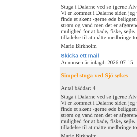
Stuga i Dalarne ved sø (gerne Älv
Vi er kommet i Dalarne siden jeg 
finde et skønt -gerne øde beligge
strøm og vand men det er afgørend
mulighed for at bade, fiske, sejle
tilladelse til at måtte medbringe 
Marie Birkholm
Skicka ett mail
Annonsen är inlagd: 2026-07-15
Simpel stuga ved Sjö søkes
Antal bäddar: 4
Stuga i Dalarne ved sø (gerne Älv
Vi er kommet i Dalarne siden jeg 
finde et skønt -gerne øde beligge
strøm og vand men det er afgørend
mulighed for at bade, fiske, sejle
tilladelse til at måtte medbringe 
Marie Birkholm