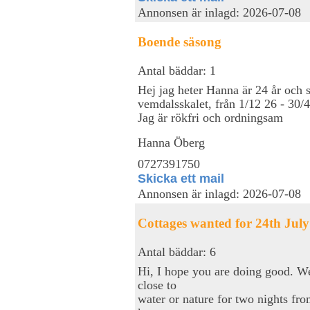
Annonsen är inlagd: 2026-07-08
Boende säsong
Antal bäddar: 1
Hej jag heter Hanna är 24 år och 
vemdalsskalet, från 1/12 26 - 30/4
Jag är rökfri och ordningsam
Hanna Öberg
0727391750
Skicka ett mail
Annonsen är inlagd: 2026-07-08
Cottages wanted for 24th July
Antal bäddar: 6
Hi, I hope you are doing good. W
close to
water or nature for two nights fro