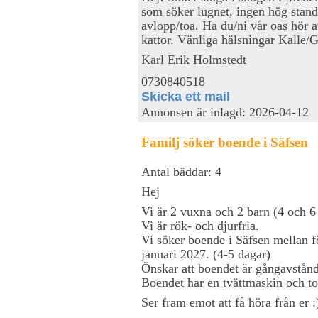
som söker lugnet, ingen hög standa
avlopp/toa. Ha du/ni vår oas hör a
kattor. Vänliga hälsningar Kalle/
Karl Erik Holmstedt
0730840518
Skicka ett mail
Annonsen är inlagd: 2026-04-12
Familj söker boende i Säfsen
Antal bäddar: 4
Hej
Vi är 2 vuxna och 2 barn (4 och 6 
Vi är rök- och djurfria.
Vi söker boende i Säfsen mellan 
januari 2027. (4-5 dagar)
Önskar att boendet är gångavstånd
Boendet har en tvättmaskin och t
Ser fram emot att få höra från er :