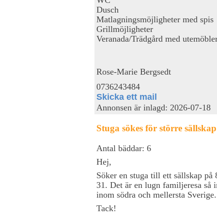
Dusch
Matlagningsmöjligheter med spis
Grillmöjligheter
Veranada/Trädgård med utemöble
Rose-Marie Bergsedt
0736243484
Skicka ett mail
Annonsen är inlagd: 2026-07-18
Stuga sökes för större sällskap
Antal bäddar: 6
Hej,
Söker en stuga till ett sällskap på
31. Det är en lugn familjeresa så i
inom södra och mellersta Sverige.
Tack!