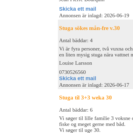
Skicka ett mail
Annonsen är inlagd: 2026-06-19
Stuga sökes mån-fre v.30
Antal bäddar: 4
Vi är fyra personer, två vuxna oc
en liten mysig stuga nära vattnet
Louise Larsson
0730526560
Skicka ett mail
Annonsen är inlagd: 2026-06-17
Stuga til 3+3 weka 30
Antal bäddar: 6
Vi søger til lille familie 3 voksne
fiske og meget gerne med båd.
Vi søger til uge 30.