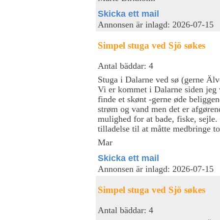
Skicka ett mail
Annonsen är inlagd: 2026-07-15
Simpel stuga ved Sjö søkes
Antal bäddar: 4
Stuga i Dalarne ved sø (gerne Älv
Vi er kommet i Dalarne siden jeg 
finde et skønt -gerne øde beligge
strøm og vand men det er afgørend
mulighed for at bade, fiske, sejle
tilladelse til at måtte medbringe 
Mar
Skicka ett mail
Annonsen är inlagd: 2026-07-15
Simpel stuga ved Sjö søkes
Antal bäddar: 4