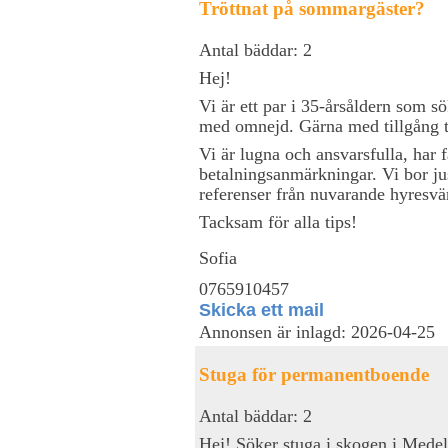
Tröttnat på sommargäster?
Antal bäddar: 2
Hej!
Vi är ett par i 35-årsåldern som 
med omnejd. Gärna med tillgång till
Vi är lugna och ansvarsfulla, har 
betalningsanmärkningar. Vi bor ju
referenser från nuvarande hyresvä
Tacksam för alla tips!
Sofia
0765910457
Skicka ett mail
Annonsen är inlagd: 2026-04-25
Stuga för permanentboende
Antal bäddar: 2
Hej! Söker stuga i skogen i Medelp