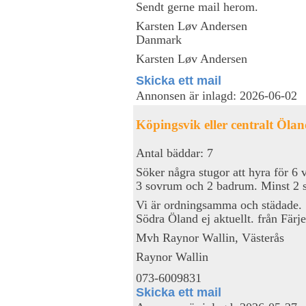
Sendt gerne mail herom.
Karsten Løv Andersen
Danmark
Karsten Løv Andersen
Skicka ett mail
Annonsen är inlagd: 2026-06-02
Köpingsvik eller centralt Ölan
Antal bäddar: 7
Söker några stugor att hyra för 6
3 sovrum och 2 badrum. Minst 2 st
Vi är ordningsamma och städade.
Södra Öland ej aktuellt. från Färj
Mvh Raynor Wallin, Västerås
Raynor Wallin
073-6009831
Skicka ett mail