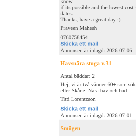
know
if its possible and the lowest cost
dates.
Thanks, have a great day :)
Praveen Mahesh
0760758454
Skicka ett mail
Annonsen är inlagd: 2026-07-06
Havsnära stuga v.31
Antal bäddar: 2
Hej, vi är två vänner 60+ som sö
eller Skåne. Nära hav och bad.
Titti Lorentzson
Skicka ett mail
Annonsen är inlagd: 2026-07-01
Smögen