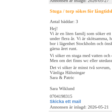
Annonsen är inlagd: 2026-05-27
Stuga / torp sökes för långtid
Antal bäddar: 3
Hej!
Vi är en liten familj som söker et
under flera år. Vi är skötsamma, 
bor i lägenhet Stockholm och önsk
gärna året runt.
Vi söker en stuga med vatten och e
Men om det finns wc eller utedass 
Det vi söker är minst två sovrum
Vänliga Hälsningar
Sara & Patric
Sara Wiklund
0704198315
Skicka ett mail
Annonsen är inlagd: 2026-05-21