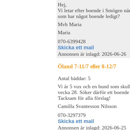
Hej,
Vi letar efter boende i Smögen nä
som har något boende ledigt?
Mvh Maria
Maria
070-6399428
Skicka ett mail
Annonsen är inlagd: 2026-06-26
Öland 7-11/7 eller 8-12/7
Antal bäddar: 5
Vi är 5 vux och en hund som skull
vecka 28. Söker därför ett boende 4
Tacksam för alla förslag!
Camilla Svantesson Nilsson
070-3297379
Skicka ett mail
Annonsen är inlagd: 2026-06-25