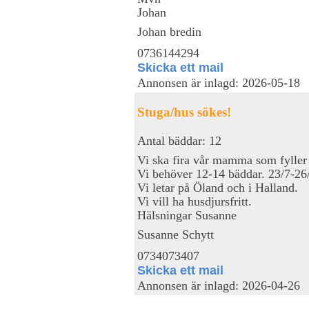
Johan
Johan bredin
0736144294
Skicka ett mail
Annonsen är inlagd: 2026-05-18
Stuga/hus sökes!
Antal bäddar: 12
Vi ska fira vår mamma som fyller 
Vi behöver 12-14 bäddar. 23/7-26
Vi letar på Öland och i Halland.
Vi vill ha husdjursfritt.
Hälsningar Susanne
Susanne Schytt
0734073407
Skicka ett mail
Annonsen är inlagd: 2026-04-26