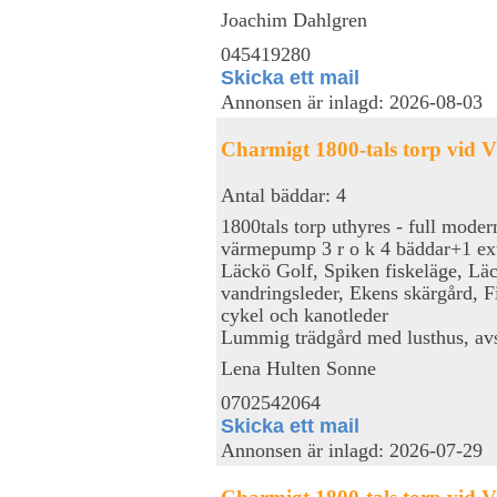
Joachim Dahlgren
045419280
Skicka ett mail
Annonsen är inlagd: 2026-08-03
Charmigt 1800-tals torp vid 
Antal bäddar: 4
1800tals torp uthyres - full mode
värmepump 3 r o k 4 bäddar+1 ex
Läckö Golf, Spiken fiskeläge, Läc
vandringsleder, Ekens skärgård, F
cykel och kanotleder
Lummig trädgård med lusthus, avski
Lena Hulten Sonne
0702542064
Skicka ett mail
Annonsen är inlagd: 2026-07-29