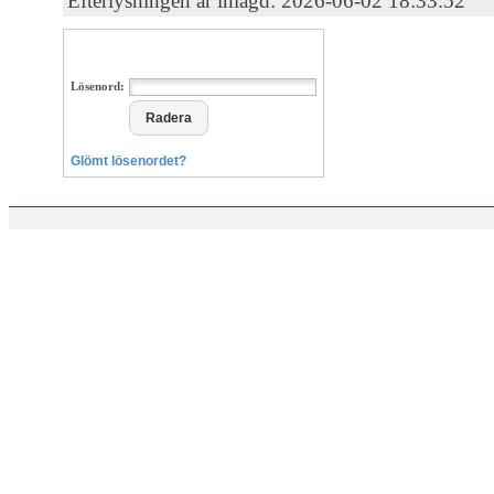
Efterlysningen är inlagd: 2026-06-02 18:33:52
Lösenord:
Glömt lösenordet?