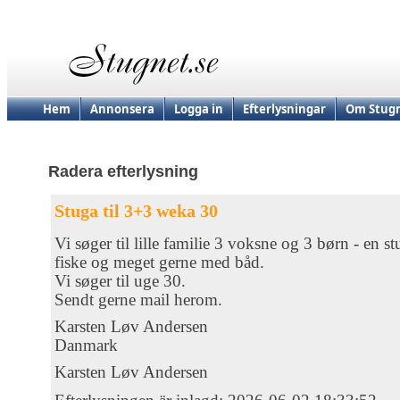
Hem
Annonsera
Logga in
Efterlysningar
Om Stugn
Radera efterlysning
Stuga til 3+3 weka 30
Vi søger til lille familie 3 voksne og 3 børn - en s
fiske og meget gerne med båd.
Vi søger til uge 30.
Sendt gerne mail herom.
Karsten Løv Andersen
Danmark
Karsten Løv Andersen