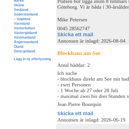
Platsen bör ligga inom 8 timmars 
Närke
Skåne
Göteborg. Vi är båda i 30-årsålder
Småland
Södermanland
Mike Petersen
Uppland
Värmland
0045 28562747
Västerbotten
Västergötland
Skicka ett mail
Västmanland
Annonsen är inlagd: 2026-08-04
Ångermanland
Öland
Östergötland
Blockhaus am See
Lägg in ny efterlysning
Antal bäddar: 2
Ich suche
- blockhaus direkt am See mit ba
- zwei Personen
- 1 Woche ab 27 oder 28 Juli
- maximal zwei bis drei Stunden
Jean Pierre Bourquin
Skicka ett mail
Annonsen är inlagd: 2026-06-19