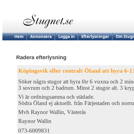
Hem
Annonsera
Logga in
Efterlysningar
Om Stugn
Radera efterlysning
Köpingsvik eller centralt Öland att hyra 6-1
Söker några stugor att hyra för 6 vuxna och 2 mi
3 sovrum och 2 badrum. Minst 2 stugor alt. 3 kryp
Vi är ordningsamma och städade.
Södra Öland ej aktuellt. från Färjestaden och norru
Mvh Raynor Wallin, Västerås
Raynor Wallin
073-6009831