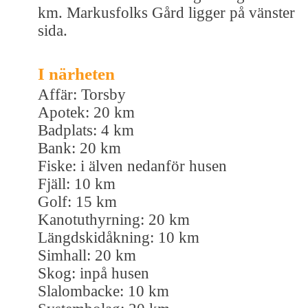
km. Markusfolks Gård ligger på vänster
sida.
I närheten
Affär: Torsby
Apotek: 20 km
Badplats: 4 km
Bank: 20 km
Fiske: i älven nedanför husen
Fjäll: 10 km
Golf: 15 km
Kanotuthyrning: 20 km
Längdskidåkning: 10 km
Simhall: 20 km
Skog: inpå husen
Slalombacke: 10 km