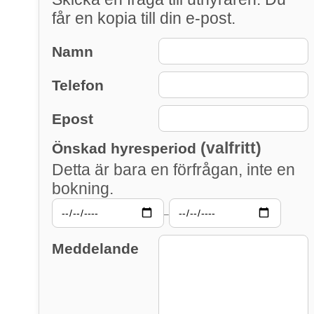
får en kopia till din e-post.
Namn
Telefon
Epost
(valfritt)
Önskad hyresperiod
Detta är bara en förfrågan, inte en
bokning.
–
Meddelande