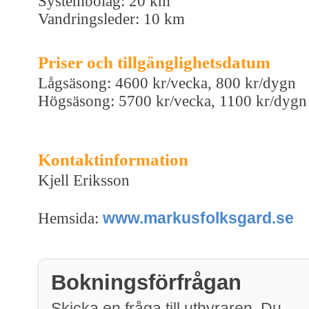
Systembolag: 20 km
Vandringsleder: 10 km
Priser och tillgänglighetsdatum
Lågsäsong: 4600 kr/vecka, 800 kr/dygn
Högsäsong: 5700 kr/vecka, 1100 kr/dygn
Kontaktinformation
Kjell Eriksson
www.markusfolksgard.se
Hemsida:
Bokningsförfrågan
Skicka en fråga till uthyraren. Du