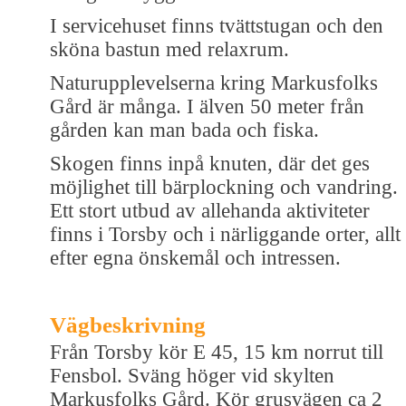
I servicehuset finns tvättstugan och den
sköna bastun med relaxrum.
Naturupplevelserna kring Markusfolks
Gård är många. I älven 50 meter från
gården kan man bada och fiska.
Skogen finns inpå knuten, där det ges
möjlighet till bärplockning och vandring.
Ett stort utbud av allehanda aktiviteter
finns i Torsby och i närliggande orter, allt
efter egna önskemål och intressen.
Vägbeskrivning
Från Torsby kör E 45, 15 km norrut till
Fensbol. Sväng höger vid skylten
Markusfolks Gård. Kör grusvägen ca 2