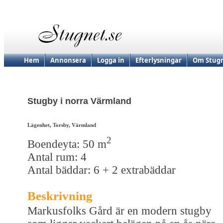
Hem
Annonsera
Logga in
Efterlysningar
Om Stugn
Stugby i norra Värmland
Lägenhet, Torsby, Värmland
2
Boendeyta: 50 m
Antal rum: 4
Antal bäddar: 6 + 2 extrabäddar
Beskrivning
Markusfolks Gård är en modern stugby