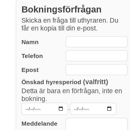
Bokningsförfrågan
Skicka en fråga till uthyraren. Du
får en kopia till din e-post.
Namn
Telefon
Epost
(valfritt)
Önskad hyresperiod
Detta är bara en förfrågan, inte en
bokning.
–
Meddelande