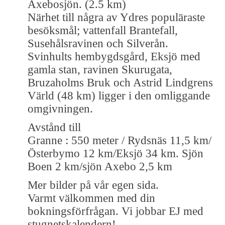
Axebosjön. (2.5 km)
Närhet till några av Ydres populäraste
besöksmål; vattenfall Brantefall,
Susehålsravinen och Silverån.
Svinhults hembygdsgård, Eksjö med
gamla stan, ravinen Skurugata,
Bruzaholms Bruk och Astrid Lindgrens
Värld (48 km) ligger i den omliggande
omgivningen.
Avstånd till
Granne : 550 meter / Rydsnäs 11,5 km/
Österbymo 12 km/Eksjö 34 km. Sjön
Boen 2 km/sjön Axebo 2,5 km
Mer bilder på vår egen sida.
Varmt välkommen med din
bokningsförfrågan. Vi jobbar EJ med
stugnetskalendern!