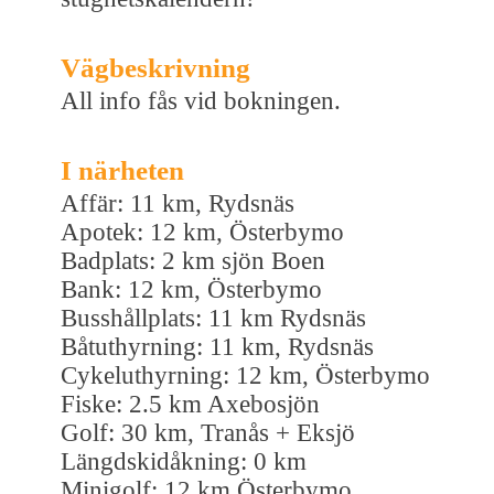
Vägbeskrivning
All info fås vid bokningen.
I närheten
Affär: 11 km, Rydsnäs
Apotek: 12 km, Österbymo
Badplats: 2 km sjön Boen
Bank: 12 km, Österbymo
Busshållplats: 11 km Rydsnäs
Båtuthyrning: 11 km, Rydsnäs
Cykeluthyrning: 12 km, Österbymo
Fiske: 2.5 km Axebosjön
Golf: 30 km, Tranås + Eksjö
Längdskidåkning: 0 km
Minigolf: 12 km Österbymo