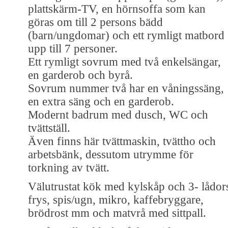
plattskärm-TV, en hörnsoffa som kan
göras om till 2 persons bädd
(barn/ungdomar) och ett rymligt matbord
upp till 7 personer.
Ett rymligt sovrum med två enkelsängar,
en garderob och byrå.
Sovrum nummer två har en våningssäng,
en extra säng och en garderob.
Modernt badrum med dusch, WC och
tvättställ.
Även finns här tvättmaskin, tvättho och
arbetsbänk, dessutom utrymme för
torkning av tvätt.
Välutrustat kök med kylskåp och 3- lådor
frys, spis/ugn, mikro, kaffebryggare,
brödrost mm och matvrå med sittpall.