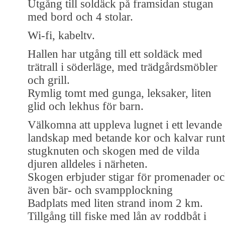
Utgång till soldäck på framsidan stugan
med bord och 4 stolar.
Wi-fi, kabeltv.
Hallen har utgång till ett soldäck med
trätrall i söderläge, med trädgårdsmöbler
och grill.
Rymlig tomt med gunga, leksaker, liten
glid och lekhus för barn.
Välkomna att uppleva lugnet i ett levande
landskap med betande kor och kalvar runt
stugknuten och skogen med de vilda
djuren alldeles i närheten.
Skogen erbjuder stigar för promenader o
även bär- och svampplockning
Badplats med liten strand inom 2 km.
Tillgång till fiske med lån av roddbåt i