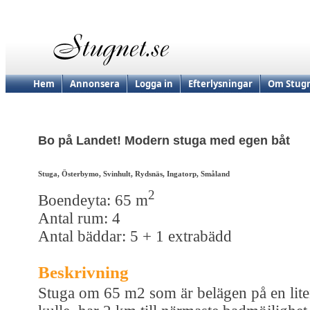
Hem
Annonsera
Logga in
Efterlysningar
Om Stugn
Bo på Landet! Modern stuga med egen båt
Stuga, Österbymo, Svinhult, Rydsnäs, Ingatorp, Småland
2
Boendeyta: 65 m
Antal rum: 4
Antal bäddar: 5 + 1 extrabädd
Beskrivning
Stuga om 65 m2 som är belägen på en lit