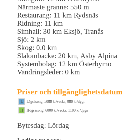
Närmaste granne: 550 m
Restaurang: 11 km Rydsnäs
Ridning: 11 km
Simhall: 30 km Eksjö, Tranås
Sjö: 2 km
Skog: 0.0 km
Slalombacke: 20 km, Asby Alpina
Systembolag: 12 km Österbymo
Vandringsleder: 0 km
Priser och tillgänglighetsdatum
L
Lågsäsong: 5000 kr/vecka, 900 kr/dygn
H
Högsäsong: 6000 kr/vecka, 1100 kr/dygn
Bytesdag: Lördag