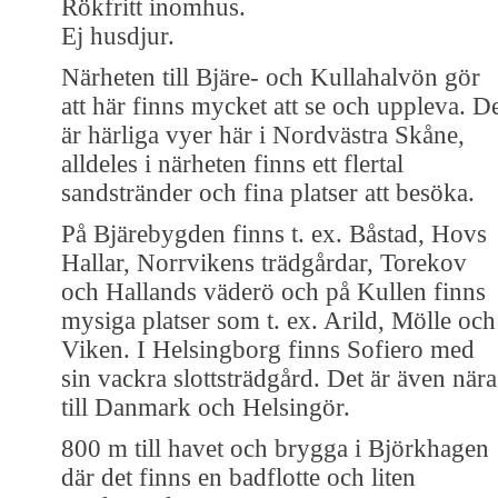
Rökfritt inomhus.
Ej husdjur.
Närheten till Bjäre- och Kullahalvön gör
att här finns mycket att se och uppleva. D
är härliga vyer här i Nordvästra Skåne,
alldeles i närheten finns ett flertal
sandstränder och fina platser att besöka.
På Bjärebygden finns t. ex. Båstad, Hovs
Hallar, Norrvikens trädgårdar, Torekov
och Hallands väderö och på Kullen finns
mysiga platser som t. ex. Arild, Mölle och
Viken. I Helsingborg finns Sofiero med
sin vackra slottsträdgård. Det är även nära
till Danmark och Helsingör.
800 m till havet och brygga i Björkhagen
där det finns en badflotte och liten