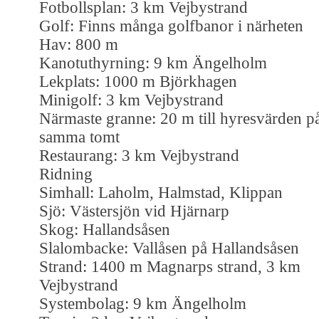
Fotbollsplan: 3 km Vejbystrand
Golf: Finns många golfbanor i närheten
Hav: 800 m
Kanotuthyrning: 9 km Ängelholm
Lekplats: 1000 m Björkhagen
Minigolf: 3 km Vejbystrand
Närmaste granne: 20 m till hyresvärden p
samma tomt
Restaurang: 3 km Vejbystrand
Ridning
Simhall: Laholm, Halmstad, Klippan
Sjö: Västersjön vid Hjärnarp
Skog: Hallandsåsen
Slalombacke: Vallåsen på Hallandsåsen
Strand: 1400 m Magnarps strand, 3 km
Vejbystrand
Systembolag: 9 km Ängelholm