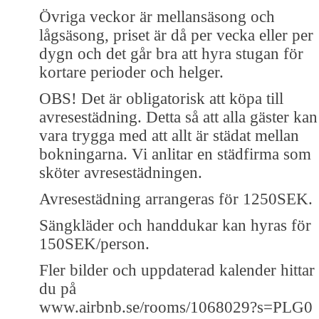
Övriga veckor är mellansäsong och
lågsäsong, priset är då per vecka eller per
dygn och det går bra att hyra stugan för
kortare perioder och helger.
OBS! Det är obligatorisk att köpa till
avresestädning. Detta så att alla gäster kan
vara trygga med att allt är städat mellan
bokningarna. Vi anlitar en städfirma som
sköter avresestädningen.
Avresestädning arrangeras för 1250SEK.
Sängkläder och handdukar kan hyras för
150SEK/person.
Fler bilder och uppdaterad kalender hittar
du på
www.airbnb.se/rooms/1068029?s=PLG0