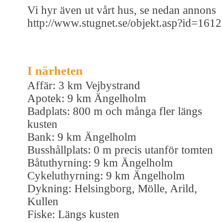
Vi hyr även ut vårt hus, se nedan annons
http://www.stugnet.se/objekt.asp?id=161
I närheten
Affär: 3 km Vejbystrand
Apotek: 9 km Ängelholm
Badplats: 800 m och många fler längs
kusten
Bank: 9 km Ängelholm
Busshållplats: 0 m precis utanför tomten
Båtuthyrning: 9 km Ängelholm
Cykeluthyrning: 9 km Ängelholm
Dykning: Helsingborg, Mölle, Arild,
Kullen
Fiske: Längs kusten