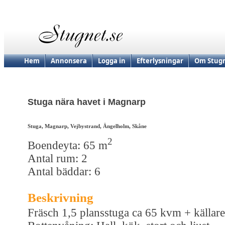
Hem
Annonsera
Logga in
Efterlysningar
Om Stugn
Stuga nära havet i Magnarp
Stuga, Magnarp, Vejbystrand, Ängelholm, Skåne
2
Boendeyta: 65 m
Antal rum: 2
Antal bäddar: 6
Beskrivning
Fräsch 1,5 plansstuga ca 65 kvm + källare