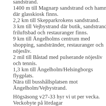
sandstrand.
1400 m till Magnarp sandstrand och ham
där glasskiosk finns.
2,2 km till Skepparkrokens sandstrand.
3 km till Vejbystrand där butik, sandstran
friluftsbad och restauranger finns.
9 km till Ängelholms centrum med
shopping, sandstränder, restauranger och
nöjesliv.
2 mil till Båstad med pulserande nöjesliv
och tennis.
1,3 km till Ängelholm/Helsingborgs
flygplats.
Nära till busshållsplatsen mot
Ängelholm/Vejbystrand.
Högsäsong v27-33 hyr vi ut per vecka.
Veckobyte på lördagar