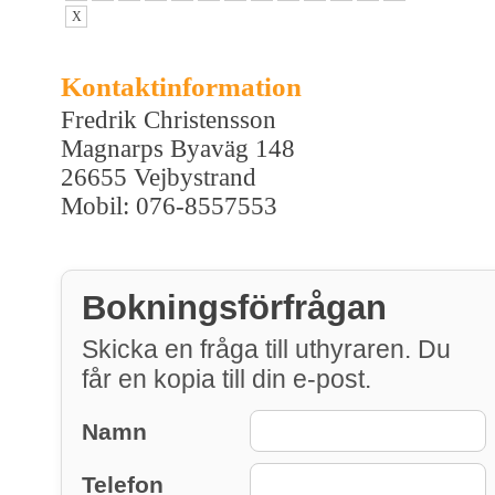
X
Kontaktinformation
Fredrik Christensson
Magnarps Byaväg 148
26655 Vejbystrand
Mobil: 076-8557553
Bokningsförfrågan
Skicka en fråga till uthyraren. Du
får en kopia till din e-post.
Namn
Telefon