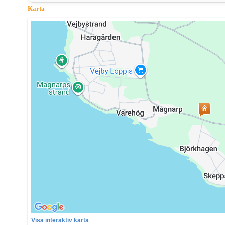
Karta
Visa interaktiv karta