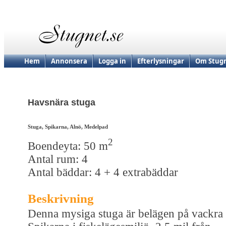
Hem
Annonsera
Logga in
Efterlysningar
Om Stugn
Havsnära stuga
Stuga, Spikarna, Alnö, Medelpad
2
Boendeyta: 50 m
Antal rum: 4
Antal bäddar: 4 + 4 extrabäddar
Beskrivning
Denna mysiga stuga är belägen på vackra