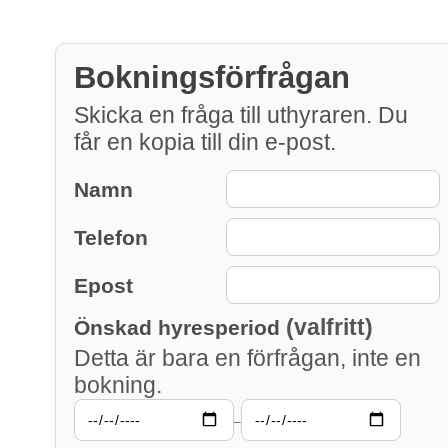
Bokningsförfrågan
Skicka en fråga till uthyraren. Du
får en kopia till din e-post.
Namn
Telefon
Epost
(valfritt)
Önskad hyresperiod
Detta är bara en förfrågan, inte en
bokning.
–