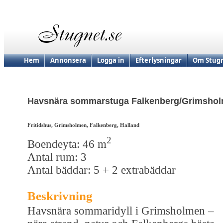
Hem
Annonsera
Logga in
Efterlysningar
Om Stugn
Havsnära sommarstuga Falkenberg/Grimsho
Fritidshus, Grimsholmen, Falkenberg, Halland
2
Boendeyta: 46 m
Antal rum: 3
Antal bäddar: 5 + 2 extrabäddar
Beskrivning
Havsnära sommaridyll i Grimsholmen –