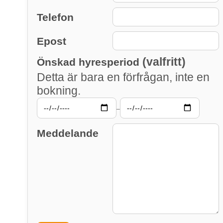
Telefon
Epost
(valfritt)
Önskad hyresperiod
Detta är bara en förfrågan, inte en
bokning.
–
Meddelande