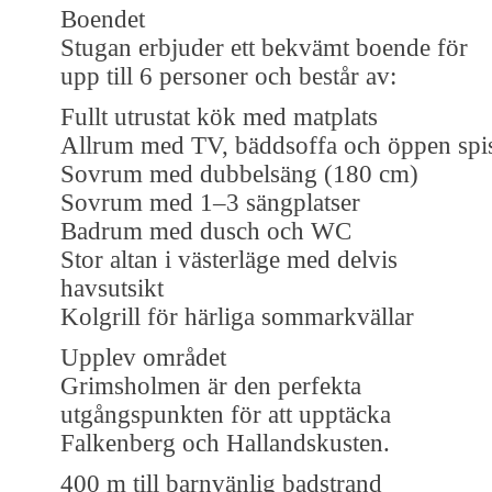
Boendet
Stugan erbjuder ett bekvämt boende för
upp till 6 personer och består av:
Fullt utrustat kök med matplats
Allrum med TV, bäddsoffa och öppen spi
Sovrum med dubbelsäng (180 cm)
Sovrum med 1–3 sängplatser
Badrum med dusch och WC
Stor altan i västerläge med delvis
havsutsikt
Kolgrill för härliga sommarkvällar
Upplev området
Grimsholmen är den perfekta
utgångspunkten för att upptäcka
Falkenberg och Hallandskusten.
400 m till barnvänlig badstrand