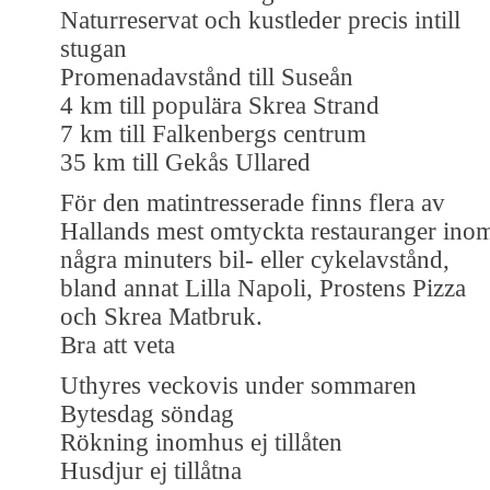
Naturreservat och kustleder precis intill
stugan
Promenadavstånd till Suseån
4 km till populära Skrea Strand
7 km till Falkenbergs centrum
35 km till Gekås Ullared
För den matintresserade finns flera av
Hallands mest omtyckta restauranger ino
några minuters bil- eller cykelavstånd,
bland annat Lilla Napoli, Prostens Pizza
och Skrea Matbruk.
Bra att veta
Uthyres veckovis under sommaren
Bytesdag söndag
Rökning inomhus ej tillåten
Husdjur ej tillåtna