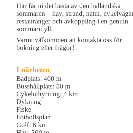
Här får ni det bästa av den halländska
sommaren – hav, strand, natur, cykelvägar
restauranger och avkoppling i en genuin
sommaridyll.
Varmt välkommen att kontakta oss för
bokning eller frågor!
I närheten
Badplats: 400 m
Busshållplats: 50 m
Cykeluthyrning: 4 km
Dykning
Fiske
Fotbollsplan
Golf: 6 km
Hav: 300 m