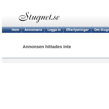
Hem
Annonsera
Logga in
Efterlysningar
Om Stugn
Annonsen hittades inte