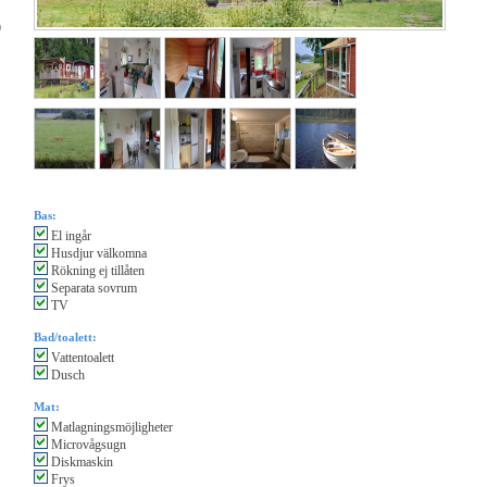
9
Bas:
El ingår
Husdjur välkomna
Rökning ej tillåten
Separata sovrum
TV
Bad/toalett:
Vattentoalett
Dusch
Mat:
Matlagningsmöjligheter
Microvågsugn
Diskmaskin
Frys