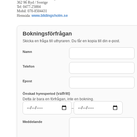
362 96 Ryd / Sverige
Tel: 0477-25004
Mobil: 070-8504431
Hemsida:
www.blidingsholm.se
Bokningsförfrågan
Skicka en fråga till uthyraren. Du får en kopia till din e-post.
Namn
Telefon
Epost
(valfritt)
Önskad hyresperiod
Detta är bara en förfrågan, inte en bokning.
–
Meddelande