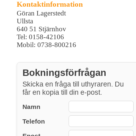
Kontaktinformation
Göran Lagerstedt
Ullsta
640 51 Stjärnhov
Tel: 0158-42106
Mobil: 0738-800216
Bokningsförfrågan
Skicka en fråga till uthyraren. Du
får en kopia till din e-post.
Namn
Telefon
Epost