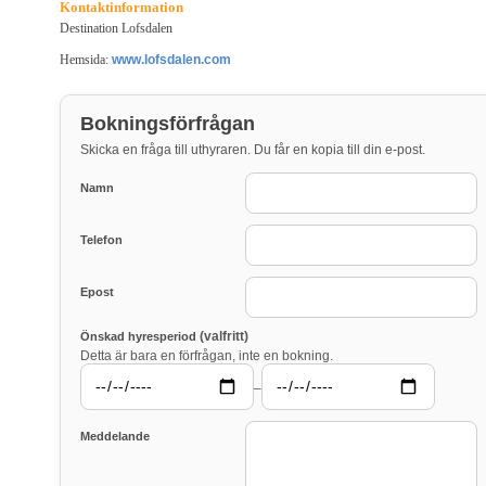
Kontaktinformation
Destination Lofsdalen
Hemsida:
www.lofsdalen.com
Bokningsförfrågan
Skicka en fråga till uthyraren. Du får en kopia till din e-post.
Namn
Telefon
Epost
(valfritt)
Önskad hyresperiod
Detta är bara en förfrågan, inte en bokning.
–
Meddelande