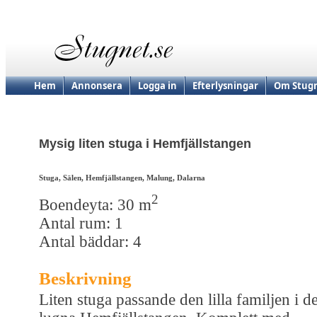
Hem
Annonsera
Logga in
Efterlysningar
Om Stugn
Mysig liten stuga i Hemfjällstangen
Stuga, Sälen, Hemfjällstangen, Malung, Dalarna
2
Boendeyta: 30 m
Antal rum: 1
Antal bäddar: 4
Beskrivning
Liten stuga passande den lilla familjen i de