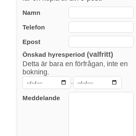
Namn
Telefon
Epost
(valfritt)
Önskad hyresperiod
Detta är bara en förfrågan, inte en
bokning.
–
Meddelande