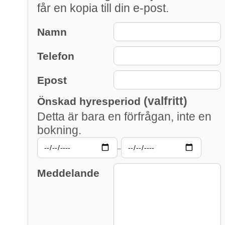
får en kopia till din e-post.
Namn
Telefon
Epost
(valfritt)
Önskad hyresperiod
Detta är bara en förfrågan, inte en
bokning.
–
Meddelande