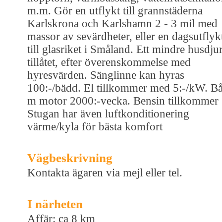
m.m. Gör en utflykt till grannstäderna
Karlskrona och Karlshamn 2 - 3 mil med
massor av sevärdheter, eller en dagsutflyk
till glasriket i Småland. Ett mindre husdju
tillåtet, efter överenskommelse med
hyresvärden. Sänglinne kan hyras
100:-/bädd. El tillkommer med 5:-/kW. Bå
m motor 2000:-vecka. Bensin tillkommer
Stugan har även luftkonditionering
värme/kyla för bästa komfort
Vägbeskrivning
Kontakta ägaren via mejl eller tel.
I närheten
Affär: ca 8 km