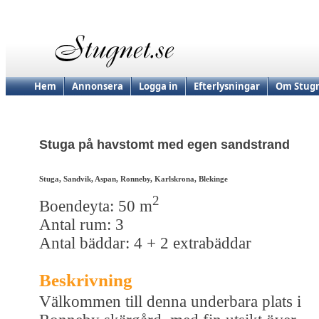
Hem
Annonsera
Logga in
Efterlysningar
Om Stugn
Stuga på havstomt med egen sandstrand
Stuga, Sandvik, Aspan, Ronneby, Karlskrona, Blekinge
2
Boendeyta: 50 m
Antal rum: 3
Antal bäddar: 4 + 2 extrabäddar
Beskrivning
Välkommen till denna underbara plats i