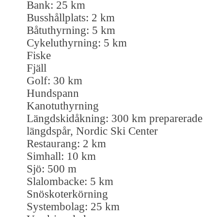
Bank: 25 km
Busshållplats: 2 km
Båtuthyrning: 5 km
Cykeluthyrning: 5 km
Fiske
Fjäll
Golf: 30 km
Hundspann
Kanotuthyrning
Längdskidåkning: 300 km preparerade
längdspår, Nordic Ski Center
Restaurang: 2 km
Simhall: 10 km
Sjö: 500 m
Slalombacke: 5 km
Snöskoterkörning
Systembolag: 25 km