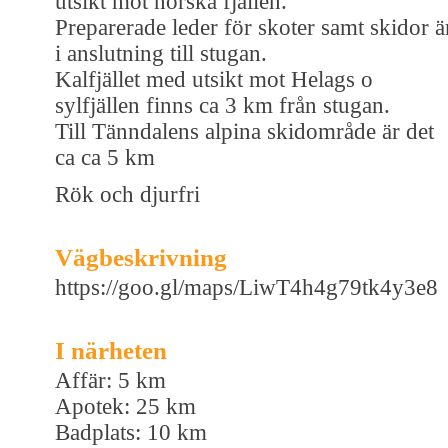
utsikt mot norska fjällen.
Preparerade leder för skoter samt skidor ä
i anslutning till stugan.
Kalfjället med utsikt mot Helags o
sylfjällen finns ca 3 km från stugan.
Till Tänndalens alpina skidområde är det
ca ca 5 km
Rök och djurfri
Vägbeskrivning
https://goo.gl/maps/LiwT4h4g79tk4y3e8
I närheten
Affär: 5 km
Apotek: 25 km
Badplats: 10 km