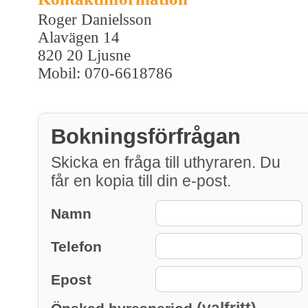
Roger Danielsson
Alavägen 14
820 20 Ljusne
Mobil: 070-6618786
Bokningsförfrågan
Skicka en fråga till uthyraren. Du
får en kopia till din e-post.
Namn
Telefon
Epost
(valfritt)