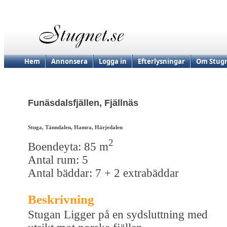
Hem
Annonsera
Logga in
Efterlysningar
Om Stugn
Funäsdalsfjällen, Fjällnäs
Stuga, Tänndalen, Hamra, Härjedalen
2
Boendeyta: 85 m
Antal rum: 5
Antal bäddar: 7 + 2 extrabäddar
Beskrivning
Stugan Ligger på en sydsluttning med