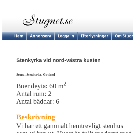
Hem
Annonsera
Logga in
Efterlysningar
Om Stugn
Stenkyrka vid nord-västra kusten
Stuga, Stenkyrka, Gotland
2
Boendeyta: 60 m
Antal rum: 2
Antal bäddar: 6
Beskrivning
Vi har ett gammalt hemtrevligt stenhus