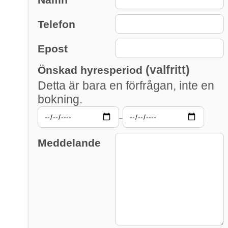
Telefon
Epost
(valfritt)
Önskad hyresperiod
Detta är bara en förfrågan, inte en
bokning.
–
Meddelande