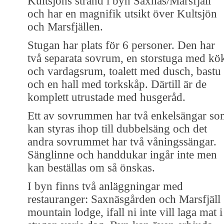
Kultsjöns strand i byn Saxnäs/Marsfjäll
och har en magnifik utsikt över Kultsjön
och Marsfjällen.
Stugan har plats för 6 personer. Den har
två separata sovrum, en storstuga med kö
och vardagsrum, toalett med dusch, bastu
och en hall med torkskåp. Därtill är de
komplett utrustade med husgeråd.
Ett av sovrummen har två enkelsängar so
kan styras ihop till dubbelsäng och det
andra sovrummet har två våningssängar.
Sänglinne och handdukar ingår inte men
kan beställas om så önskas.
I byn finns två anläggningar med
restauranger: Saxnäsgården och Marsfjäll
mountain lodge, ifall ni inte vill laga mat i