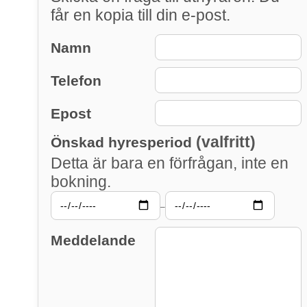
får en kopia till din e-post.
Namn
Telefon
Epost
(valfritt)
Önskad hyresperiod
Detta är bara en förfrågan, inte en
bokning.
–
Meddelande