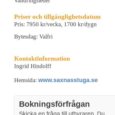
Vandringsleder
Priser och tillgänglighetsdatum
Pris: 7950 kr/vecka, 1700 kr/dygn
Bytesdag: Valfri
Kontaktinformation
Ingrid Hindolff
www.saxnasstuga.se
Hemsida:
Bokningsförfrågan
Skicka en fråga till uthyraren. Du