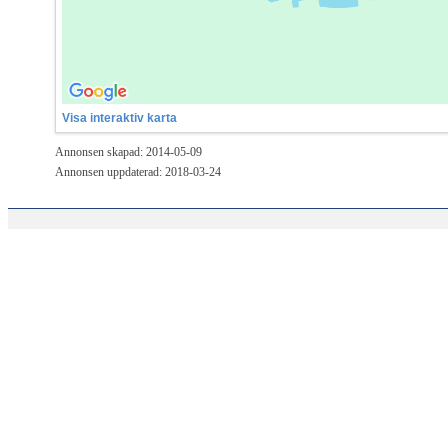
Visa interaktiv karta
Annonsen skapad: 2014-05-09
Annonsen uppdaterad: 2018-03-24