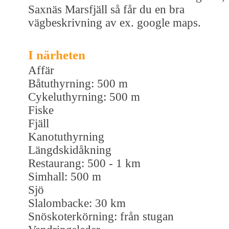
Saxnäs Marsfjäll så får du en bra
vägbeskrivning av ex. google maps.
I närheten
Affär
Båtuthyrning: 500 m
Cykeluthyrning: 500 m
Fiske
Fjäll
Kanotuthyrning
Längdskidåkning
Restaurang: 500 - 1 km
Simhall: 500 m
Sjö
Slalombacke: 30 km
Snöskoterkörning: från stugan