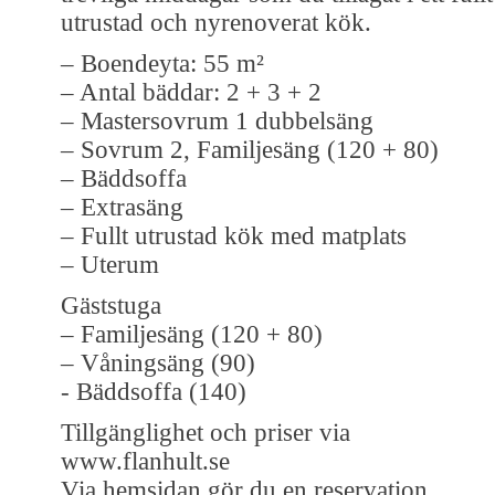
utrustad och nyrenoverat kök.
– Boendeyta: 55 m²
– Antal bäddar: 2 + 3 + 2
– Mastersovrum 1 dubbelsäng
– Sovrum 2, Familjesäng (120 + 80)
– Bäddsoffa
– Extrasäng
– Fullt utrustad kök med matplats
– Uterum
Gäststuga
– Familjesäng (120 + 80)
– Våningsäng (90)
- Bäddsoffa (140)
Tillgänglighet och priser via
www.flanhult.se
Via hemsidan gör du en reservation.