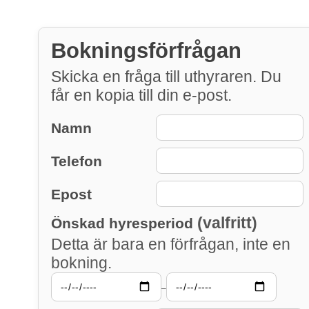
Bokningsförfrågan
Skicka en fråga till uthyraren. Du
får en kopia till din e-post.
Namn
Telefon
Epost
(valfritt)
Önskad hyresperiod
Detta är bara en förfrågan, inte en
bokning.
–