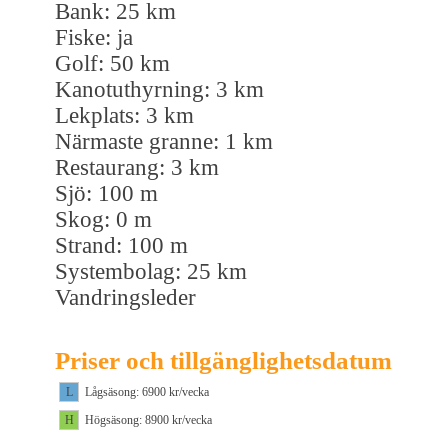
Bank: 25 km
Fiske: ja
Golf: 50 km
Kanotuthyrning: 3 km
Lekplats: 3 km
Närmaste granne: 1 km
Restaurang: 3 km
Sjö: 100 m
Skog: 0 m
Strand: 100 m
Systembolag: 25 km
Vandringsleder
Priser och tillgänglighetsdatum
L
Lågsäsong: 6900 kr/vecka
H
Högsäsong: 8900 kr/vecka