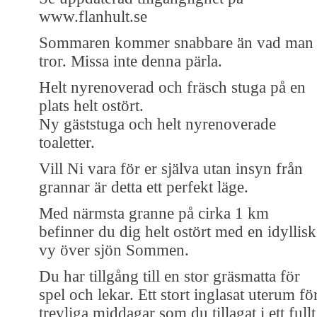
www.flanhult.se
Sommaren kommer snabbare än vad man
tror. Missa inte denna pärla.
Helt nyrenoverad och fräsch stuga på en
plats helt ostört.
Ny gäststuga och helt nyrenoverade
toaletter.
Vill Ni vara för er själva utan insyn från
grannar är detta ett perfekt läge.
Med närmsta granne på cirka 1 km
befinner du dig helt ostört med en idyllisk
vy över sjön Sommen.
Du har tillgång till en stor gräsmatta för
spel och lekar. Ett stort inglasat uterum fö
trevliga middagar som du tillagat i ett fullt