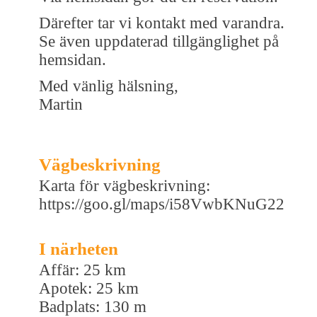
Därefter tar vi kontakt med varandra.
Se även uppdaterad tillgänglighet på
hemsidan.
Med vänlig hälsning,
Martin
Vägbeskrivning
Karta för vägbeskrivning:
https://goo.gl/maps/i58VwbKNuG22
I närheten
Affär: 25 km
Apotek: 25 km
Badplats: 130 m