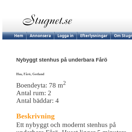
Hem
Annonsera
Logga in
Efterlysningar
Om Stugn
Nybyggt stenhus på underbara Fårö
Hus, Fårö, Gotland
2
Boendeyta: 78 m
Antal rum: 2
Antal bäddar: 4
Beskrivning
Ett nybyggt och modernt stenhus på