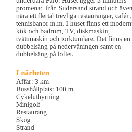
underbara Fårö. Huset ligger 5 minuters
promenad från Sudersand strand och äve
nära ett flertal trevliga restauranger, cafén,
tennisbanor m.m. I huset finns ett modern
kök och badrum, TV, diskmaskin,
tvättmaskin och torktumlare. Det finns en
dubbelsäng på nedervåningen samt en
dubbelsäng på loftet.
I närheten
Affär: 3 km
Busshållplats: 100 m
Cykeluthyrning
Minigolf
Restaurang
Skog
Strand