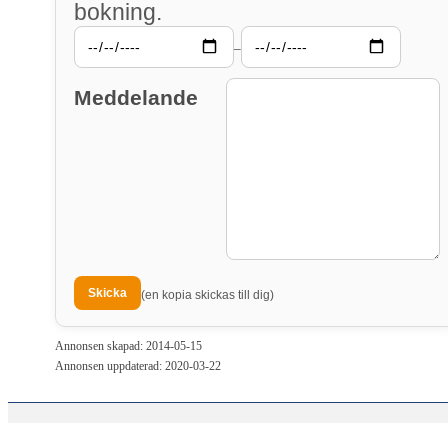
bokning.
–
Meddelande
(en kopia skickas till dig)
Annonsen skapad: 2014-05-15
Annonsen uppdaterad: 2020-03-22