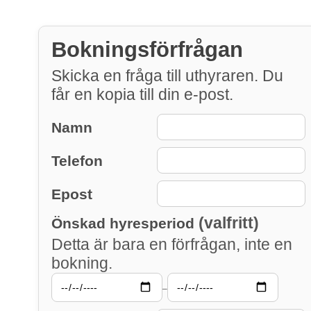
Bokningsförfrågan
Skicka en fråga till uthyraren. Du
får en kopia till din e-post.
Namn
Telefon
Epost
(valfritt)
Önskad hyresperiod
Detta är bara en förfrågan, inte en
bokning.
–