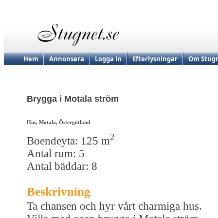
Hem
Annonsera
Logga in
Efterlysningar
Om Stugn
Brygga i Motala ström
Hus, Motala, Östergötland
2
Boendeyta: 125 m
Antal rum: 5
Antal bäddar: 8
Beskrivning
Ta chansen och hyr vårt charmiga hus.