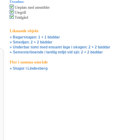
Utomhus:
Uteplats med utemöbler
Utegrill
Trädgård
Liknande objekt
» Bagarstugan: 1 + 1 bäddar
» Smedjan: 2 + 2 bäddar
» Underbar tomt med ensamt läge i skogen: 2 + 2 bäddar
» Semesterboende i lantlig miljö vid sjö: 2 + 2 bäddar
Fler i samma område
» Stugor i Lindesberg