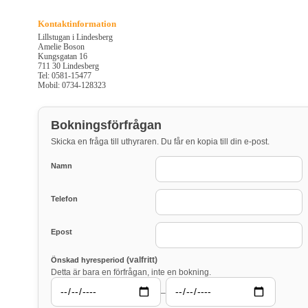
Kontaktinformation
Lillstugan i Lindesberg
Amelie Boson
Kungsgatan 16
711 30 Lindesberg
Tel: 0581-15477
Mobil: 0734-128323
Bokningsförfrågan
Skicka en fråga till uthyraren. Du får en kopia till din e-post.
Namn
Telefon
Epost
(valfritt)
Önskad hyresperiod
Detta är bara en förfrågan, inte en bokning.
–