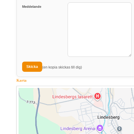
Meddelande
(en kopia skickas till dig)
Karta