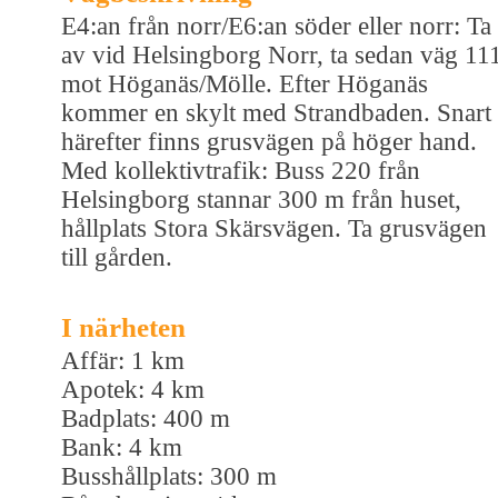
E4:an från norr/E6:an söder eller norr: Ta
av vid Helsingborg Norr, ta sedan väg 11
mot Höganäs/Mölle. Efter Höganäs
kommer en skylt med Strandbaden. Snart
härefter finns grusvägen på höger hand.
Med kollektivtrafik: Buss 220 från
Helsingborg stannar 300 m från huset,
hållplats Stora Skärsvägen. Ta grusvägen
till gården.
I närheten
Affär: 1 km
Apotek: 4 km
Badplats: 400 m
Bank: 4 km
Busshållplats: 300 m