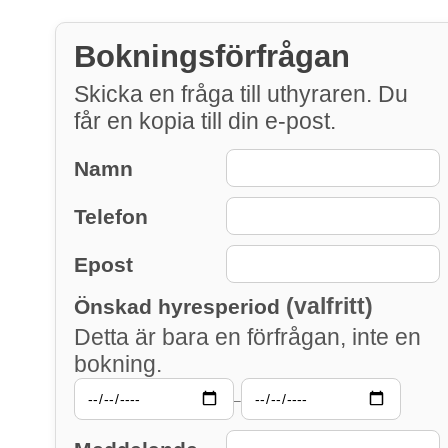
Bokningsförfrågan
Skicka en fråga till uthyraren. Du
får en kopia till din e-post.
Namn
Telefon
Epost
(valfritt)
Önskad hyresperiod
Detta är bara en förfrågan, inte en
bokning.
–