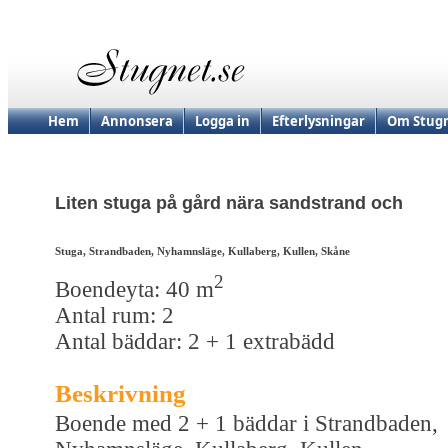
Hem
Annonsera
Logga in
Efterlysningar
Om Stugn
Liten stuga på gård nära sandstrand och
Stuga, Strandbaden, Nyhamnsläge, Kullaberg, Kullen, Skåne
2
Boendeyta: 40 m
Antal rum: 2
Antal bäddar: 2 + 1 extrabädd
Beskrivning
Boende med 2 + 1 bäddar i Strandbaden,