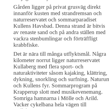
Gården ligger på privat grusväg direkt
innanför kusten med strandremsan och
naturreservatet och sommarparadiset
Kullens Havsbad. Denna strand är bitvis
av renaste sand och på andra ställen med
vackra stenbumlingar och förträffligt
krabbfiske.
Det är nära till många utflyktsmål. Några
kilometer norrut ligger naturreservatet
Kullaberg med flera sport- och
naturaktiviteter såsom kajaking, klättring,
dykning, snorkling och surfning. Naturu
och Kullens fyr. Sommarprogram på
Krapperup slott med musikevenemang.
Somriga hamnarna i Mölle och Arild.
Vacker cykelbana hela vägen till