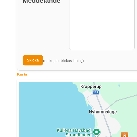
Meddelande
(en kopia skickas till dig)
Karta