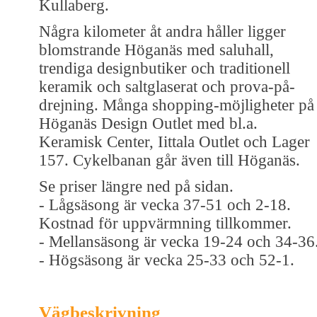
Kullaberg.
Några kilometer åt andra håller ligger
blomstrande Höganäs med saluhall,
trendiga designbutiker och traditionell
keramik och saltglaserat och prova-på-
drejning. Många shopping-möjligheter på
Höganäs Design Outlet med bl.a.
Keramisk Center, Iittala Outlet och Lager
157. Cykelbanan går även till Höganäs.
Se priser längre ned på sidan.
- Lågsäsong är vecka 37-51 och 2-18.
Kostnad för uppvärmning tillkommer.
- Mellansäsong är vecka 19-24 och 34-36
- Högsäsong är vecka 25-33 och 52-1.
Vägbeskrivning