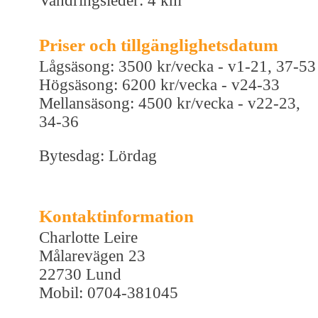
Vandringsleder: 4 km
Priser och tillgänglighetsdatum
Lågsäsong: 3500 kr/vecka - v1-21, 37-53
Högsäsong: 6200 kr/vecka - v24-33
Mellansäsong: 4500 kr/vecka - v22-23,
34-36
Bytesdag: Lördag
Kontaktinformation
Charlotte Leire
Målarevägen 23
22730 Lund
Mobil: 0704-381045