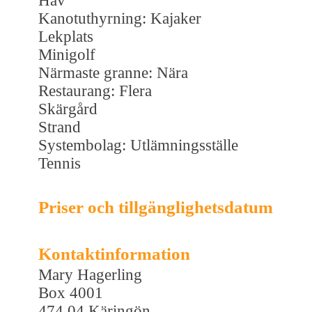
Hav
Kanotuthyrning: Kajaker
Lekplats
Minigolf
Närmaste granne: Nära
Restaurang: Flera
Skärgård
Strand
Systembolag: Utlämningsställe
Tennis
Priser och tillgänglighetsdatum
Kontaktinformation
Mary Hagerling
Box 4001
474 04 Käringön