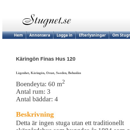
Hem
Annonsera
Logga in
Efterlysningar
Om Stugn
Käringön Finas Hus 120
Lägenhet, Käringön, Orust, Sweden, Bohuslän
2
Boendeyta: 60 m
Antal rum: 3
Antal bäddar: 4
Beskrivning
Detta är ingen stuga utan ett traditionellt