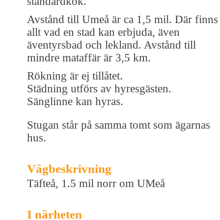
standardkök.
Avstånd till Umeå är ca 1,5 mil. Där finns
allt vad en stad kan erbjuda, även
äventyrsbad och lekland. Avstånd till
mindre mataffär är 3,5 km.
Rökning är ej tillåtet.
Städning utförs av hyresgästen.
Sänglinne kan hyras.
Stugan står på samma tomt som ägarnas
hus.
Vägbeskrivning
Täfteå, 1.5 mil norr om UMeå
I närheten