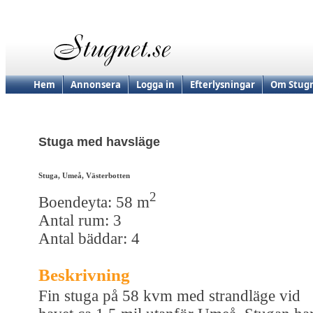
Hem
Annonsera
Logga in
Efterlysningar
Om Stugn
Stuga med havsläge
Stuga, Umeå, Västerbotten
2
Boendeyta: 58 m
Antal rum: 3
Antal bäddar: 4
Beskrivning
Fin stuga på 58 kvm med strandläge vid