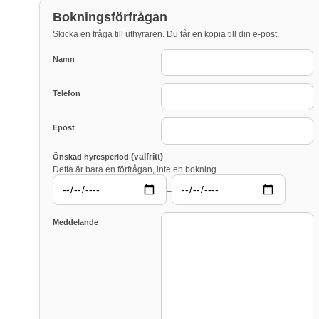
Bokningsförfrågan
Skicka en fråga till uthyraren. Du får en kopia till din e-post.
Namn
Telefon
Epost
(valfritt)
Önskad hyresperiod
Detta är bara en förfrågan, inte en bokning.
–
Meddelande