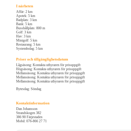
I närheten
Affär: 2 km
Apotek: 5 km
Badplats: 3 km
Bank: 5 km
Busshållplats: 800 m
Golf: 3 km
Hav: 3 km
Minigolf: 5 km
Restaurang: 5 km
Systembolag: 5 km
Priser och tillgänglighetsdatum
Lågsäsong: Kontakta uthyraren för prisuppgift
Högsäsong: Kontakta uthyraren för prisuppgift
Mellansäsong: Kontakta uthyraren för prisuppgift
Mellansäsong: Kontakta uthyraren för prisuppgift
Mellansäsong: Kontakta uthyraren för prisuppgift
Bytesdag: Söndag
Kontaktinformation
Dan Johansson
Strandskogen 382
386 90 Färjestaden
Mobil: 076-866 27 71