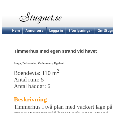
Hem
Annonsera
Logga in
Efterlysningar
Om Stugn
Timmerhus med egen strand vid havet
Stuga, Bodasundet, Östhammar, Uppland
2
Boendeyta: 110 m
Antal rum: 5
Antal bäddar: 6
Beskrivning
Timmerhus i två plan med vackert läge på