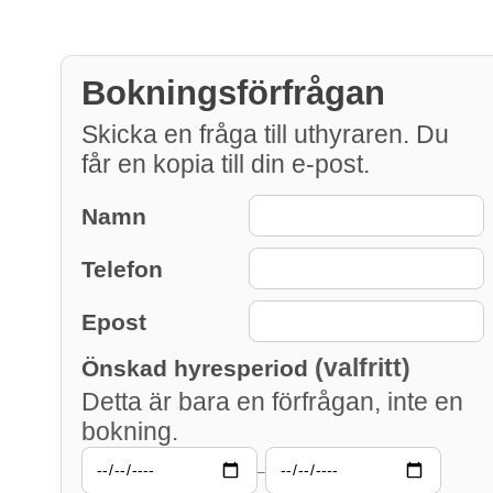
Bokningsförfrågan
Skicka en fråga till uthyraren. Du
får en kopia till din e-post.
Namn
Telefon
Epost
(valfritt)
Önskad hyresperiod
Detta är bara en förfrågan, inte en
bokning.
–