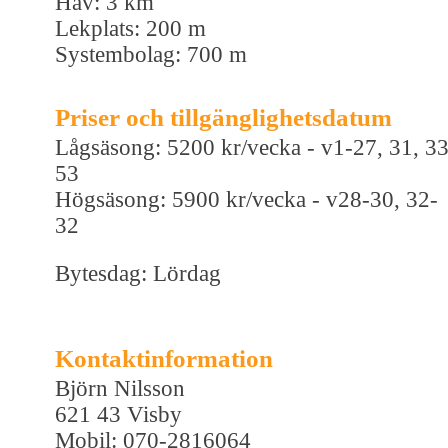
Hav: 3 km
Lekplats: 200 m
Systembolag: 700 m
Priser och tillgänglighetsdatum
Lågsäsong: 5200 kr/vecka - v1-27, 31, 33
53
Högsäsong: 5900 kr/vecka - v28-30, 32-
32
Bytesdag: Lördag
Kontaktinformation
Björn Nilsson
621 43 Visby
Mobil: 070-2816064