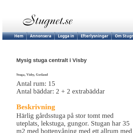
Hem
Annonsera
Logga in
Efterlysningar
Om Stugn
Mysig stuga centralt i Visby
Stuga, Visby, Gotland
Antal rum: 15
Antal bäddar: 2 + 2 extrabäddar
Beskrivning
Härlig gårdsstuga på stor tomt med
uteplats, lekstuga, gungor. Stugan har 35
m2 med bottenvåning med ett allrum med