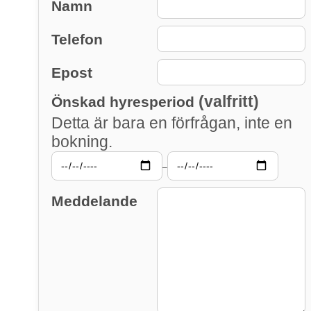
Namn
Telefon
Epost
(valfritt)
Önskad hyresperiod
Detta är bara en förfrågan, inte en
bokning.
–
Meddelande