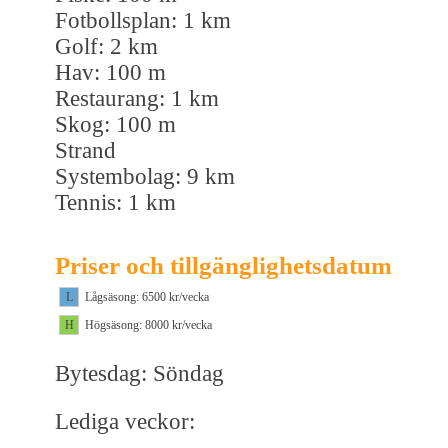
Fotbollsplan: 1 km
Golf: 2 km
Hav: 100 m
Restaurang: 1 km
Skog: 100 m
Strand
Systembolag: 9 km
Tennis: 1 km
Priser och tillgänglighetsdatum
L
Lågsäsong: 6500 kr/vecka
H
Högsäsong: 8000 kr/vecka
Bytesdag: Söndag
Lediga veckor: