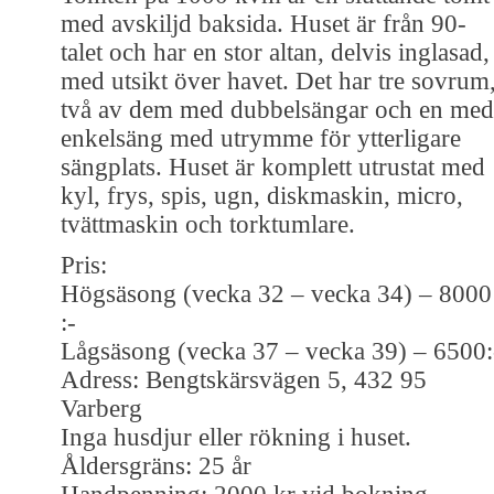
med avskiljd baksida. Huset är från 90-
talet och har en stor altan, delvis inglasad,
med utsikt över havet. Det har tre sovrum
två av dem med dubbelsängar och en med
enkelsäng med utrymme för ytterligare
sängplats. Huset är komplett utrustat med
kyl, frys, spis, ugn, diskmaskin, micro,
tvättmaskin och torktumlare.
Pris:
Högsäsong (vecka 32 – vecka 34) – 8000
:-
Lågsäsong (vecka 37 – vecka 39) – 6500:
Adress: Bengtskärsvägen 5, 432 95
Varberg
Inga husdjur eller rökning i huset.
Åldersgräns: 25 år