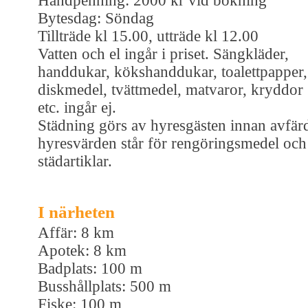
Handpenning: 2000 kr vid bokning
Bytesdag: Söndag
Tillträde kl 15.00, utträde kl 12.00
Vatten och el ingår i priset. Sängkläder,
handdukar, kökshanddukar, toalettpapper,
diskmedel, tvättmedel, matvaror, kryddor
etc. ingår ej.
Städning görs av hyresgästen innan avfär
hyresvärden står för rengöringsmedel och
städartiklar.
I närheten
Affär: 8 km
Apotek: 8 km
Badplats: 100 m
Busshållplats: 500 m
Fiske: 100 m