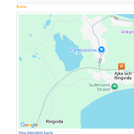
Karta
Visa interaktiv karta