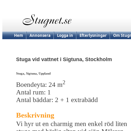
Hem
Annonsera
Logga in
Efterlysningar
Om Stugn
Stuga vid vattnet i Sigtuna, Stockholm
Stuga, Sigtuna, Uppland
2
Boendeyta: 24 m
Antal rum: 1
Antal bäddar: 2 + 1 extrabädd
Beskrivning
Vi hyr ut en charmig men enkel röd liten