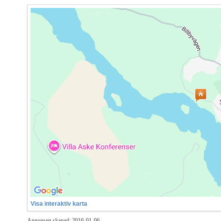
Visa interaktiv karta
Annonsen skapad: 2016-01-06