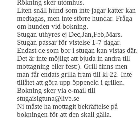
Rökning sker utomhus.
Liten snäll hund som inte jagar katter kan
medtagas, men inte större hundar. Fråga
om hunden vid bokning.
Stugan uthyres ej Dec,Jan,Feb,Mars.
Stugan passar för vistelse 1-7 dagar.
Endast de som bor i stugan kan vistas där.
Det är inte möjligt att bjuda in andra till
mottagning eller fest:). Grill finns men
man får endats grilla fram till kl 22. Inte
tillåtet att göra upp öppeneld i grillen.
Bokning sker via e-mail till
stugaisigtuna@live.se
Ni måste ha mottagit bekräftelse på
bokningen för att den skall gälla.