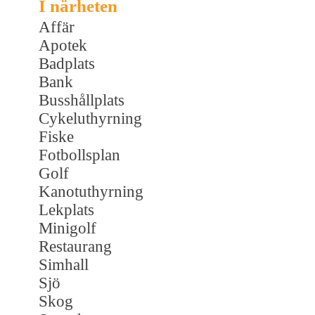
I närheten
Affär
Apotek
Badplats
Bank
Busshållplats
Cykeluthyrning
Fiske
Fotbollsplan
Golf
Kanotuthyrning
Lekplats
Minigolf
Restaurang
Simhall
Sjö
Skog