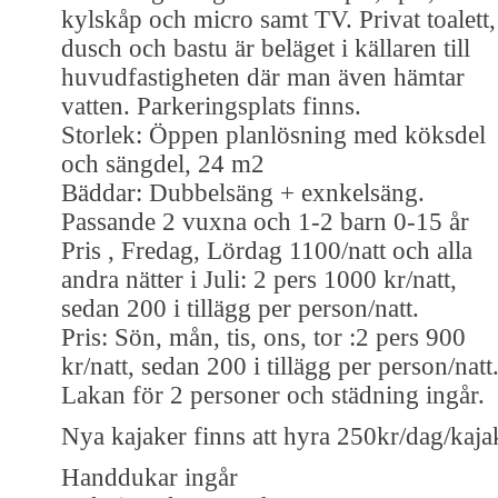
kylskåp och micro samt TV. Privat toalett,
dusch och bastu är beläget i källaren till
huvudfastigheten där man även hämtar
vatten. Parkeringsplats finns.
Storlek: Öppen planlösning med köksdel
och sängdel, 24 m2
Bäddar: Dubbelsäng + exnkelsäng.
Passande 2 vuxna och 1-2 barn 0-15 år
Pris , Fredag, Lördag 1100/natt och alla
andra nätter i Juli: 2 pers 1000 kr/natt,
sedan 200 i tillägg per person/natt.
Pris: Sön, mån, tis, ons, tor :2 pers 900
kr/natt, sedan 200 i tillägg per person/natt
Lakan för 2 personer och städning ingår.
Nya kajaker finns att hyra 250kr/dag/kaja
Handdukar ingår