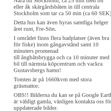
Nära till Stockholm, ca 25 min med bil
eller åk skärgårdsbåten in till centrala
Stockholm som tar ca 50 min (ca 60 SEK)
Detta hus kan även hyras samtliga helger
året runt, Fre-Sön.
I området finns flera badplatser (även bra
för fiske) inom gångavstånd samt 10
minuters promenad
till ångbåtsbrygga och ca 10 minuter med
bil till närmsta köpcentrum och vackra
Gustavsbergs hamn!
Tomten är på 1660kvm med stora
gräsmattor.
OBS!! Bilderna du kan se på Google Eart
är väldigt gamla, vänligen kontakta oss fö
uppdaterade bilder.