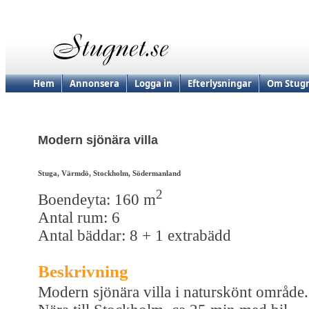
Hem
Annonsera
Logga in
Efterlysningar
Om Stugn
Modern sjönära villa
Stuga, Värmdö, Stockholm, Södermanland
2
Boendeyta: 160 m
Antal rum: 6
Antal bäddar: 8 + 1 extrabädd
Beskrivning
Modern sjönära villa i naturskönt område.