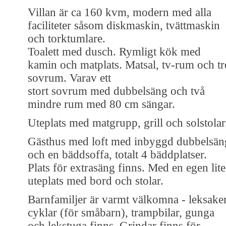
Villan är ca 160 kvm, modern med alla
faciliteter såsom diskmaskin, tvättmaskin
och torktumlare.
Toalett med dusch. Rymligt kök med
kamin och matplats. Matsal, tv-rum och tr
sovrum. Varav ett
stort sovrum med dubbelsäng och två
mindre rum med 80 cm sängar.
Uteplats med matgrupp, grill och solstolar
Gästhus med loft med inbyggd dubbelsän
och en bäddsoffa, totalt 4 bäddplatser.
Plats för extrasäng finns. Med en egen lit
uteplats med bord och stolar.
Barnfamiljer är varmt välkomna - leksaker
cyklar (för småbarn), trampbilar, gunga
och lekstuga finns. Grindar finns för