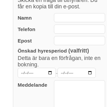
får en kopia till din e-post.
Namn
Telefon
Epost
(valfritt)
Önskad hyresperiod
Detta är bara en förfrågan, inte en
bokning.
–
Meddelande