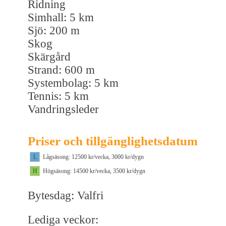
Ridning
Simhall: 5 km
Sjö: 200 m
Skog
Skärgård
Strand: 600 m
Systembolag: 5 km
Tennis: 5 km
Vandringsleder
Priser och tillgänglighetsdatum
L
Lågsäsong: 12500 kr/vecka, 3000 kr/dygn
H
Högsäsong: 14500 kr/vecka, 3500 kr/dygn
Bytesdag: Valfri
Lediga veckor: