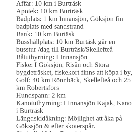
Affär: 10 km i Burträsk
Apotek: 10 km Burträsk
Badplats: 1 km Innansjön, Göksjön fin
badplats med sandstrand
Bank: 10 km Burtäsk
Busshållplats: 10 km Burtäsk går en
busstur /dag till Burträsk/Skellefteå
Båtuthyrning: I Innansjön
Fiske: I Göksjön, Risån och Stora
bygdeträsket, fiskekort finns att köpa i by
Golf: 40 km Rönnbäck, Skellefteå och 25
km Robertsfors
Hundspann: 2 km
Kanotuthyrning: I Innansjön Kajak, Kano
i Burträsk
Längdskidåkning: Möjlighet att åka på
Gökssjön & efter skoterspår.