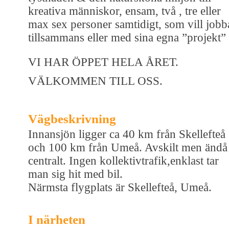
kreativa människor, ensam, två , tre eller
max sex personer samtidigt, som vill jobb
tillsammans eller med sina egna ”projekt”
VI HAR ÖPPET HELA ÅRET.
VÄLKOMMEN TILL OSS.
Vägbeskrivning
Innansjön ligger ca 40 km från Skellefteå
och 100 km från Umeå. Avskilt men ändå
centralt. Ingen kollektivtrafik,enklast tar
man sig hit med bil.
Närmsta flygplats är Skellefteå, Umeå.
I närheten