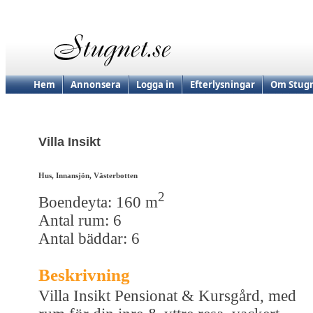
Hem
Annonsera
Logga in
Efterlysningar
Om Stugn
Villa Insikt
Hus, Innansjön, Västerbotten
2
Boendeyta: 160 m
Antal rum: 6
Antal bäddar: 6
Beskrivning
Villa Insikt Pensionat & Kursgård, med