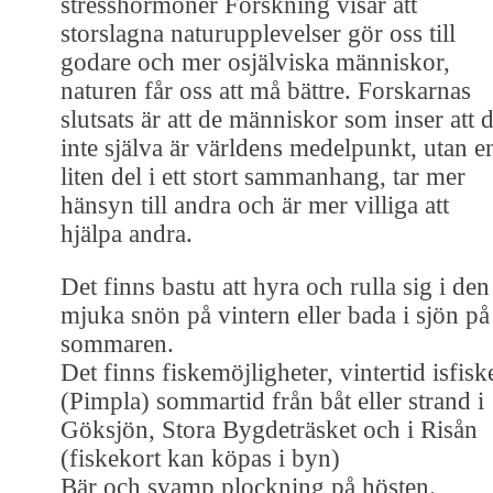
stresshormoner Forskning visar att
storslagna naturupplevelser gör oss till
godare och mer osjälviska människor,
naturen får oss att må bättre. Forskarnas
slutsats är att de människor som inser att 
inte själva är världens medelpunkt, utan e
liten del i ett stort sammanhang, tar mer
hänsyn till andra och är mer villiga att
hjälpa andra.
Det finns bastu att hyra och rulla sig i den
mjuka snön på vintern eller bada i sjön på
sommaren.
Det finns fiskemöjligheter, vintertid isfisk
(Pimpla) sommartid från båt eller strand i
Göksjön, Stora Bygdeträsket och i Risån
(fiskekort kan köpas i byn)
Bär och svamp plockning på hösten.