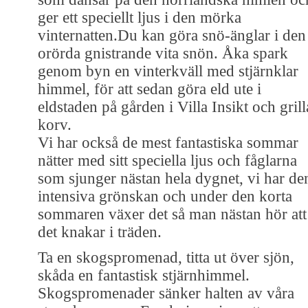
ger ett speciellt ljus i den mörka
vinternatten.Du kan göra snö-änglar i den
orörda gnistrande vita snön. Åka spark
genom byn en vinterkväll med stjärnklar
himmel, för att sedan göra eld ute i
eldstaden på gården i Villa Insikt och grill
korv.
Vi har också de mest fantastiska sommar
nätter med sitt speciella ljus och fåglarna
som sjunger nästan hela dygnet, vi har de
intensiva grönskan och under den korta
sommaren växer det så man nästan hör att
det knakar i träden.
Ta en skogspromenad, titta ut över sjön,
skåda en fantastisk stjärnhimmel.
Skogspromenader sänker halten av våra