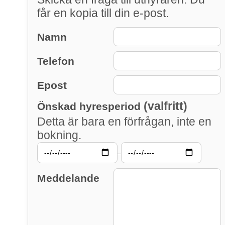
får en kopia till din e-post.
Namn
Telefon
Epost
(valfritt)
Önskad hyresperiod
Detta är bara en förfrågan, inte en
bokning.
–
Meddelande