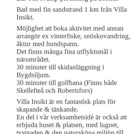
Bad med fin sandstrand 1 km från Villa
Insikt.
Möjlighet att boka aktivitet med annan
arrangör ex vinterfiske, snöskovandring,
åktur med hundspann.
Det finns många fina utflyktsmål i
närområdet.
30 minuter till skidanläggning i
Bygdsiljum.
30 minuter till golfbana (Finns både
Skellefteå och Robertsfors)
Villa Insikt är en fantastisk plats för
skapande & tänkande.
En del i vår verksamhetsidé är också att
erbjuda huset & platsen, med lugnet,
tystnaden & den natursköna miljön till