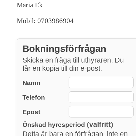
Maria Ek
Mobil: 0703986904
Bokningsförfrågan
Skicka en fråga till uthyraren. Du
får en kopia till din e-post.
Namn
Telefon
Epost
(valfritt)
Önskad hyresperiod
Detta är bara en förfrågan, inte en