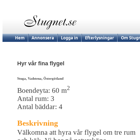
Hem
Annonsera
Logga in
Efterlysningar
Om Stugn
Hyr vår fina flygel
Stuga, Vadstena, Östergötland
2
Boendeyta: 60 m
Antal rum: 3
Antal bäddar: 4
Beskrivning
Välkomna att hyra vår flygel om tre rum