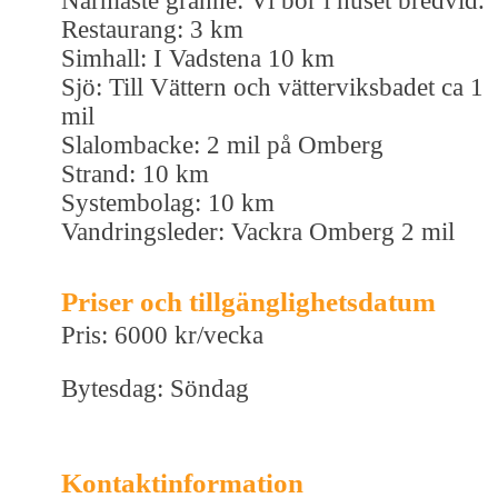
Närmaste granne: Vi bor i huset bredvid.
Restaurang: 3 km
Simhall: I Vadstena 10 km
Sjö: Till Vättern och vätterviksbadet ca 1
mil
Slalombacke: 2 mil på Omberg
Strand: 10 km
Systembolag: 10 km
Vandringsleder: Vackra Omberg 2 mil
Priser och tillgänglighetsdatum
Pris: 6000 kr/vecka
Bytesdag: Söndag
Kontaktinformation