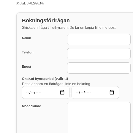
Mobil: 0702996347
Bokningsförfrågan
Skicka en fråga till uthyraren. Du får en kopia till din e-post.
Namn
Telefon
Epost
(valfritt)
Önskad hyresperiod
Detta är bara en förfrågan, inte en bokning.
–
Meddelande